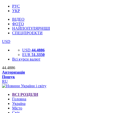
РУС
УКР
ВІДЕО
ФОТО
НАЙПОПУЛЯРНІШІ
СПЕЦПРОЕКТИ
USD
USD
44.4886
EUR
51.3350
Всі курси валют
44.4886
Авторизація
Пошук
RU
ВСІ РОЗДІЛИ
Головна
Україна
Місто
Світ