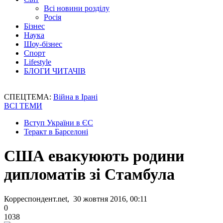
Всі новини розділу
Росія
Бізнес
Наука
Шоу-бізнес
Спорт
Lifestyle
БЛОГИ ЧИТАЧІВ
СПЕЦТЕМА:
Війна в Ірані
ВСІ ТЕМИ
Вступ України в ЄС
Теракт в Барселоні
США евакуюють родини
дипломатів зі Стамбула
Корреспондент.net, 30 жовтня 2016, 00:11
0
1038