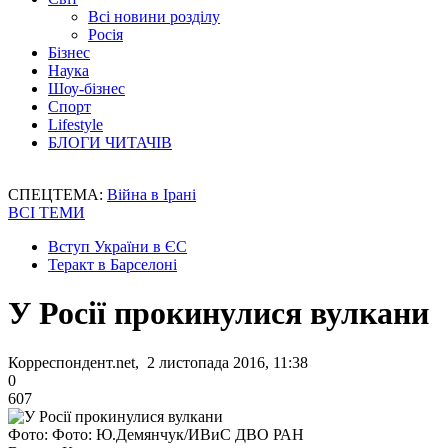
Всі новини розділу
Росія
Бізнес
Наука
Шоу-бізнес
Спорт
Lifestyle
БЛОГИ ЧИТАЧІВ
СПЕЦТЕМА:
Війна в Ірані
ВСІ ТЕМИ
Вступ України в ЄС
Теракт в Барселоні
У Росії прокинулися вулкани
Корреспондент.net, 2 листопада 2016, 11:38
0
607
Фото: Фото: Ю.Демянчук/ИВиС ДВО РАН