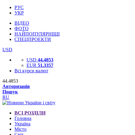
РУС
УКР
ВІДЕО
ФОТО
НАЙПОПУЛЯРНІШІ
СПЕЦПРОЕКТИ
USD
USD
44.4853
EUR
51.3357
Всі курси валют
44.4853
Авторизація
Пошук
RU
ВСІ РОЗДІЛИ
Головна
Україна
Місто
Світ