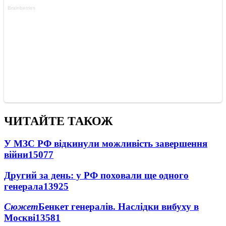
ЧИТАЙТЕ ТАКОЖ
У МЗС РФ відкинули можливість завершення
війни
15077
Другий за день: у РФ поховали ще одного
генерала
13925
Сюжет
Бенкет генералів. Наслідки вибуху в
Москві
13581