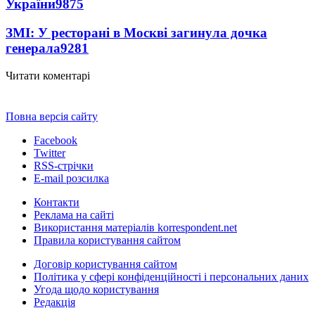
України
9875
ЗМІ: У ресторані в Москві загинула дочка
генерала
9281
Читати коментарі
Повна версія сайту
Facebook
Twitter
RSS-стрічки
E-mail розсилка
Контакти
Реклама на сайті
Використання матеріалів korrespondent.net
Правила користування сайтом
Договір користування сайтом
Політика у сфері конфіденційності і персональних даних
Угода щодо користування
Редакція