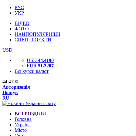
РУС
УКР
ВІДЕО
ФОТО
НАЙПОПУЛЯРНІШІ
СПЕЦПРОЕКТИ
USD
USD
44.4190
EUR
51.3207
Всі курси валют
44.4190
Авторизація
Пошук
RU
ВСІ РОЗДІЛИ
Головна
Україна
Місто
Світ