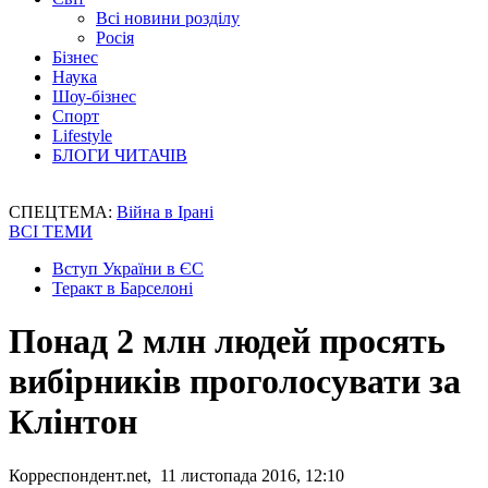
Всі новини розділу
Росія
Бізнес
Наука
Шоу-бізнес
Спорт
Lifestyle
БЛОГИ ЧИТАЧІВ
СПЕЦТЕМА:
Війна в Ірані
ВСІ ТЕМИ
Вступ України в ЄС
Теракт в Барселоні
Понад 2 млн людей просять
вибірників проголосувати за
Клінтон
Корреспондент.net, 11 листопада 2016, 12:10