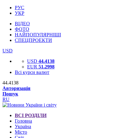
РУС
УКР
ВІДЕО
ФОТО
НАЙПОПУЛЯРНІШІ
СПЕЦПРОЕКТИ
USD
USD
44.4138
EUR
51.2998
Всі курси валют
44.4138
Авторизація
Пошук
RU
ВСІ РОЗДІЛИ
Головна
Україна
Місто
Світ