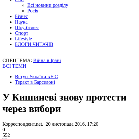
Всі новини розділу
Росія
Бізнес
Наука
Шоу-бізнес
Спорт
Lifestyle
БЛОГИ ЧИТАЧІВ
СПЕЦТЕМА:
Війна в Ірані
ВСІ ТЕМИ
Вступ України в ЄС
Теракт в Барселоні
У Кишиневі знову протести
через вибори
Корреспондент.net, 20 листопада 2016, 17:20
0
552