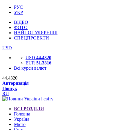
РУС
УКР
ВІДЕО
ФОТО
НАЙПОПУЛЯРНІШІ
СПЕЦПРОЕКТИ
USD
USD
44.4320
EUR
51.3316
Всі курси валют
44.4320
Авторизація
Пошук
RU
ВСІ РОЗДІЛИ
Головна
Україна
Місто
Світ