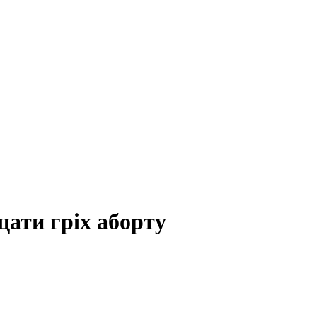
ати гріх аборту