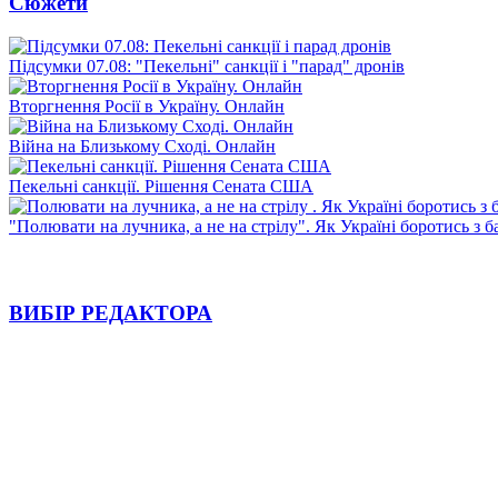
Сюжети
Підсумки 07.08: "Пекельні" санкції і "парад" дронів
Вторгнення Росії в Україну. Онлайн
Війна на Близькому Сході. Онлайн
Пекельні санкції. Рішення Сената США
"Полювати на лучника, а не на стрілу". Як Україні боротись з 
ВИБІР РЕДАКТОРА