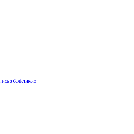
отись з балістикою