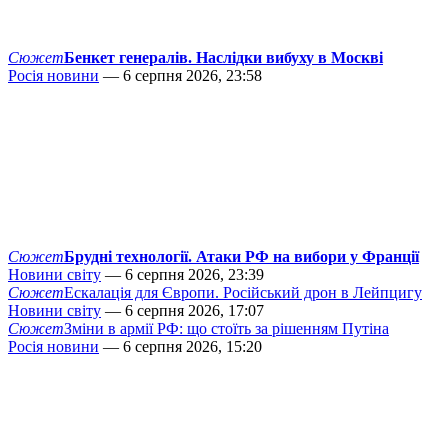
Сюжет
Бенкет генералів. Наслідки вибуху в Москві
Росія новини
— 6 серпня 2026, 23:58
Сюжет
Брудні технології. Атаки РФ на вибори у Франції
Новини світу
— 6 серпня 2026, 23:39
Сюжет
Ескалація для Європи. Російський дрон в Лейпцигу
Новини світу
— 6 серпня 2026, 17:07
Сюжет
Зміни в армії РФ: що стоїть за рішенням Путіна
Росія новини
— 6 серпня 2026, 15:20