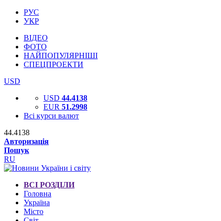
РУС
УКР
ВІДЕО
ФОТО
НАЙПОПУЛЯРНІШІ
СПЕЦПРОЕКТИ
USD
USD
44.4138
EUR
51.2998
Всі курси валют
44.4138
Авторизація
Пошук
RU
ВСІ РОЗДІЛИ
Головна
Україна
Місто
Світ