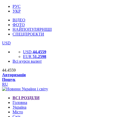
РУС
УКР
ВІДЕО
ФОТО
НАЙПОПУЛЯРНІШІ
СПЕЦПРОЕКТИ
USD
USD
44.4559
EUR
51.2598
Всі курси валют
44.4559
Авторизація
Пошук
RU
ВСІ РОЗДІЛИ
Головна
Україна
Місто
Світ