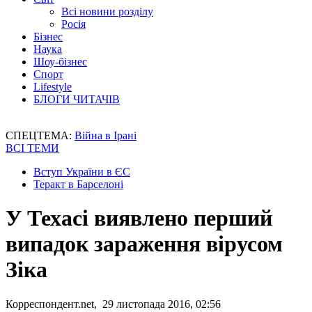
Всі новини розділу
Росія
Бізнес
Наука
Шоу-бізнес
Спорт
Lifestyle
БЛОГИ ЧИТАЧІВ
СПЕЦТЕМА:
Війна в Ірані
ВСІ ТЕМИ
Вступ України в ЄС
Теракт в Барселоні
У Техасі виявлено перший
випадок зараження вірусом
Зіка
Корреспондент.net, 29 листопада 2016, 02:56