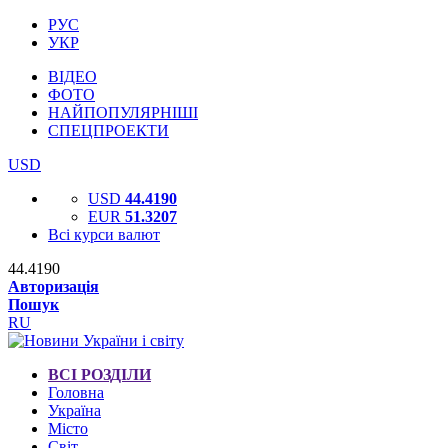
РУС
УКР
ВІДЕО
ФОТО
НАЙПОПУЛЯРНІШІ
СПЕЦПРОЕКТИ
USD
USD
44.4190
EUR
51.3207
Всі курси валют
44.4190
Авторизація
Пошук
RU
ВСІ РОЗДІЛИ
Головна
Україна
Місто
Світ