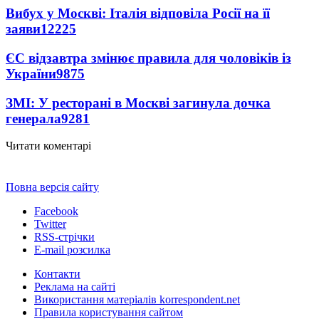
Вибух у Москві: Італія відповіла Росії на її
заяви
12225
ЄС відзавтра змінює правила для чоловіків із
України
9875
ЗМІ: У ресторані в Москві загинула дочка
генерала
9281
Читати коментарі
Повна версія сайту
Facebook
Twitter
RSS-стрічки
E-mail розсилка
Контакти
Реклама на сайті
Використання матеріалів korrespondent.net
Правила користування сайтом