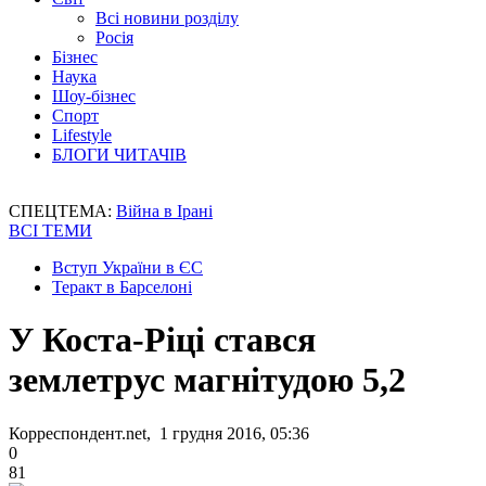
Всі новини розділу
Росія
Бізнес
Наука
Шоу-бізнес
Спорт
Lifestyle
БЛОГИ ЧИТАЧІВ
СПЕЦТЕМА:
Війна в Ірані
ВСІ ТЕМИ
Вступ України в ЄС
Теракт в Барселоні
У Коста-Ріці стався
землетрус магнітудою 5,2
Корреспондент.net, 1 грудня 2016, 05:36
0
81