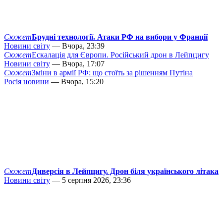
Сюжет
Брудні технології. Атаки РФ на вибори у Франції
Новини світу
— Вчора, 23:39
Сюжет
Ескалація для Європи. Російський дрон в Лейпцигу
Новини світу
— Вчора, 17:07
Сюжет
Зміни в армії РФ: що стоїть за рішенням Путіна
Росія новини
— Вчора, 15:20
Сюжет
Диверсія в Лейпцигу. Дрон біля українського літака
Новини світу
— 5 серпня 2026, 23:36