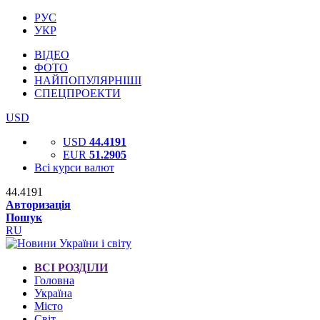
РУС
УКР
ВІДЕО
ФОТО
НАЙПОПУЛЯРНІШІ
СПЕЦПРОЕКТИ
USD
USD
44.4191
EUR
51.2905
Всі курси валют
44.4191
Авторизація
Пошук
RU
ВСІ РОЗДІЛИ
Головна
Україна
Місто
Світ