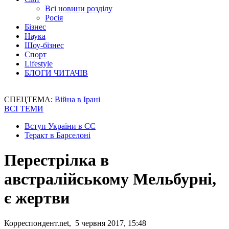
Всі новини розділу
Росія
Бізнес
Наука
Шоу-бізнес
Спорт
Lifestyle
БЛОГИ ЧИТАЧІВ
СПЕЦТЕМА:
Війна в Ірані
ВСІ ТЕМИ
Вступ України в ЄС
Теракт в Барселоні
Перестрілка в
австралійському Мельбурні,
є жертви
Корреспондент.net, 5 червня 2017, 15:48