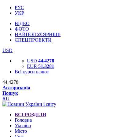
РУС
УКР
ВІДЕО
ФОТО
НАЙПОПУЛЯРНІШІ
СПЕЦПРОЕКТИ
USD
USD
44.4278
EUR
51.3281
Всі курси валют
44.4278
Авторизація
Пошук
RU
ВСІ РОЗДІЛИ
Головна
Україна
Місто
Світ