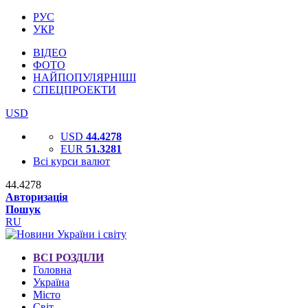
РУС
УКР
ВІДЕО
ФОТО
НАЙПОПУЛЯРНІШІ
СПЕЦПРОЕКТИ
USD
USD
44.4278
EUR
51.3281
Всі курси валют
44.4278
Авторизація
Пошук
RU
ВСІ РОЗДІЛИ
Головна
Україна
Місто
Світ