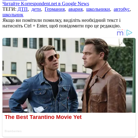
Читайте Korrespondent.net в Google News
ТЕГИ:
ДТП
,
дети
,
Германия
,
авария
,
школьники
,
автобус
,
школьник
Якщо ви помітили помилку, виділіть необхідний текст і
натисніть Ctrl + Enter, щоб повідомити про це редакцію.