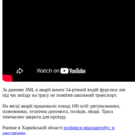
За даними ЗМІ, в аварії винен 54-річний водій фургона: він
під час виїзду на трасу не помітив шкільний транспорт.
На місці аварії працювали понад 100 осіб: рятувальники,
пожежники, технічна допомога, поліція, лікарі. Траса
тимчасово закрита для проїзду.
Раніше в Харківській області
розбився мікроавтобус зі
школярами.