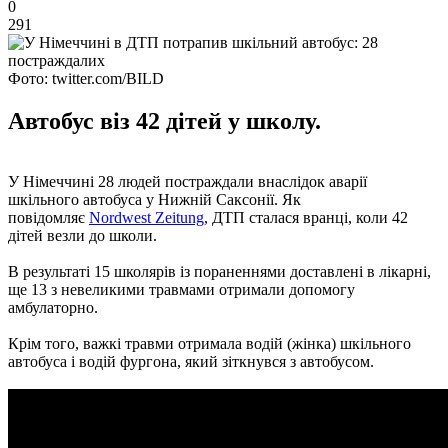
0
291
Фото: twitter.com/BILD
Автобус віз 42 дітей у школу.
У Німеччині 28 людей постраждали внаслідок аварії
шкільного автобуса у Нижній Саксонії. Як
повідомляє
Nordwest Zeitung
, ДТП сталася вранці, коли 42
дітей везли до школи.
В результаті 15 школярів із пораненнями доставлені в лікарні,
ще 13 з невеликими травмами отримали допомогу
амбулаторно.
Крім того, важкі травми отримала водій (жінка) шкільного
автобуса і водій фургона, який зіткнувся з автобусом.