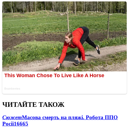
ЧИТАЙТЕ ТАКОЖ
Сюжет
Масова смерть на пляжі. Робота ППО
Росії
16665