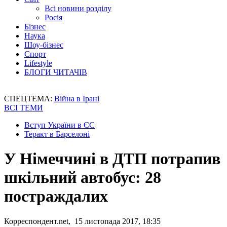
Всі новини розділу
Росія
Бізнес
Наука
Шоу-бізнес
Спорт
Lifestyle
БЛОГИ ЧИТАЧІВ
СПЕЦТЕМА:
Війна в Ірані
ВСІ ТЕМИ
Вступ України в ЄС
Теракт в Барселоні
У Німеччині в ДТП потрапив
шкільний автобус: 28
постраждалих
Корреспондент.net, 15 листопада 2017, 18:35