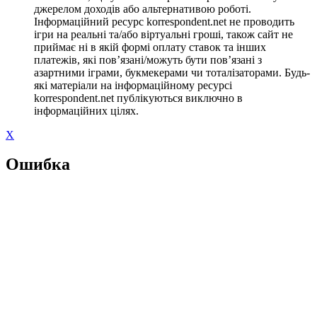
джерелом доходів або альтернативою роботі.
Інформаційний ресурс korrespondent.net не проводить
ігри на реальні та/або віртуальні гроші, також сайт не
приймає ні в якій формі оплату ставок та інших
платежів, які пов’язані/можуть бути пов’язані з
азартними іграми, букмекерами чи тоталізаторами. Будь-
які матеріали на інформаційному ресурсі
korrespondent.net публікуються виключно в
інформаційних цілях.
X
Ошибка