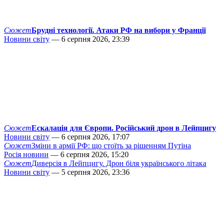
Сюжет
Брудні технології. Атаки РФ на вибори у Франції
Новини світу
— 6 серпня 2026, 23:39
Сюжет
Ескалація для Європи. Російський дрон в Лейпцигу
Новини світу
— 6 серпня 2026, 17:07
Сюжет
Зміни в армії РФ: що стоїть за рішенням Путіна
Росія новини
— 6 серпня 2026, 15:20
Сюжет
Диверсія в Лейпцигу. Дрон біля українського літака
Новини світу
— 5 серпня 2026, 23:36