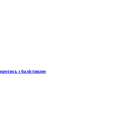
боротись з балістикою