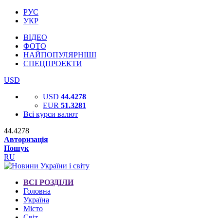
РУС
УКР
ВІДЕО
ФОТО
НАЙПОПУЛЯРНІШІ
СПЕЦПРОЕКТИ
USD
USD
44.4278
EUR
51.3281
Всі курси валют
44.4278
Авторизація
Пошук
RU
ВСІ РОЗДІЛИ
Головна
Україна
Місто
Світ