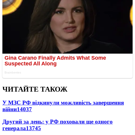
ЧИТАЙТЕ ТАКОЖ
У МЗС РФ відкинули можливість завершення
війни
14037
Другий за день: у РФ поховали ще одного
генерала
13745