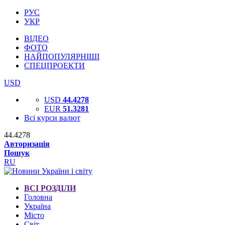
РУС
УКР
ВІДЕО
ФОТО
НАЙПОПУЛЯРНІШІ
СПЕЦПРОЕКТИ
USD
USD
44.4278
EUR
51.3281
Всі курси валют
44.4278
Авторизація
Пошук
RU
ВСІ РОЗДІЛИ
Головна
Україна
Місто
Світ