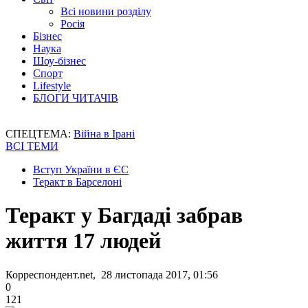
Всі новини розділу
Росія
Бізнес
Наука
Шоу-бізнес
Спорт
Lifestyle
БЛОГИ ЧИТАЧІВ
СПЕЦТЕМА:
Війна в Ірані
ВСІ ТЕМИ
Вступ України в ЄС
Теракт в Барселоні
Теракт у Багдаді забрав
життя 17 людей
Корреспондент.net, 28 листопада 2017, 01:56
0
121