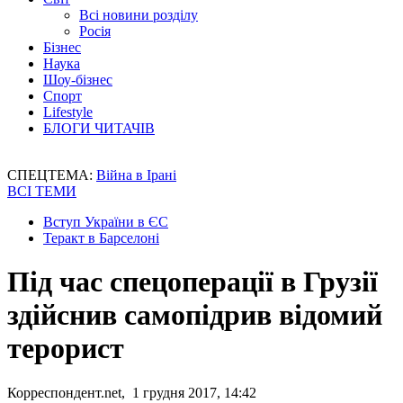
Всі новини розділу
Росія
Бізнес
Наука
Шоу-бізнес
Спорт
Lifestyle
БЛОГИ ЧИТАЧІВ
СПЕЦТЕМА:
Війна в Ірані
ВСІ ТЕМИ
Вступ України в ЄС
Теракт в Барселоні
Під час спецоперації в Грузії
здійснив самопідрив відомий
терорист
Корреспондент.net, 1 грудня 2017, 14:42