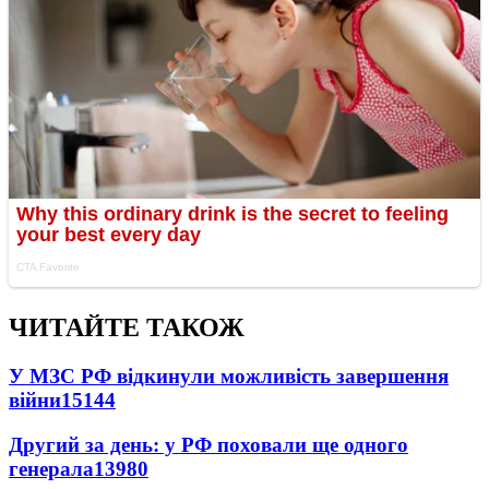
ЧИТАЙТЕ ТАКОЖ
У МЗС РФ відкинули можливість завершення
війни
15144
Другий за день: у РФ поховали ще одного
генерала
13980