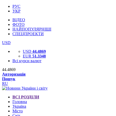
РУС
УКР
ВІДЕО
ФОТО
НАЙПОПУЛЯРНІШІ
СПЕЦПРОЕКТИ
USD
USD
44.4869
EUR
51.3348
Всі курси валют
44.4869
Авторизація
Пошук
RU
ВСІ РОЗДІЛИ
Головна
Україна
Місто
Світ