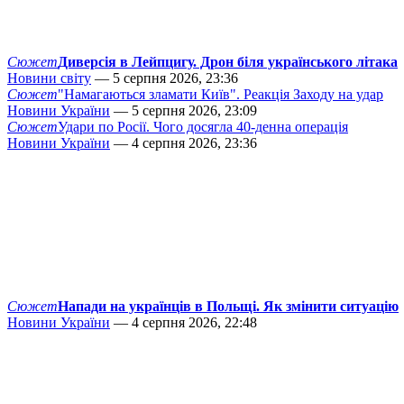
Сюжет
Диверсія в Лейпцигу. Дрон біля українського літака
Новини світу
— 5 серпня 2026, 23:36
Сюжет
"Намагаються зламати Київ". Реакція Заходу на удар
Новини України
— 5 серпня 2026, 23:09
Сюжет
Удари по Росії. Чого досягла 40-денна операція
Новини України
— 4 серпня 2026, 23:36
Сюжет
Напади на українців в Польщі. Як змінити ситуацію
Новини України
— 4 серпня 2026, 22:48