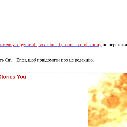
к взяв у заручниці двох жінок і розпочав стрілянину
по перехожих
ь Ctrl + Enter, щоб повідомити про це редакцію.