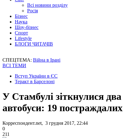
Всі новини розділу
Росія
Бізнес
Наука
Шоу-бізнес
Спорт
Lifestyle
БЛОГИ ЧИТАЧІВ
СПЕЦТЕМА:
Війна в Ірані
ВСІ ТЕМИ
Вступ України в ЄС
Теракт в Барселоні
У Стамбулі зіткнулися два
автобуси: 19 постраждалих
Корреспондент.net, 3 грудня 2017, 22:44
0
211