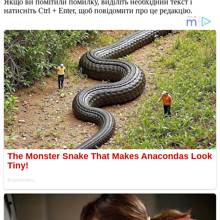
Якщо ви помітили помилку, виділіть необхідний текст і
натисніть Ctrl + Enter, щоб повідомити про це редакцію.