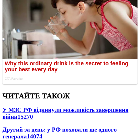
ЧИТАЙТЕ ТАКОЖ
У МЗС РФ відкинули можливість завершення
війни
15270
Другий за день: у РФ поховали ще одного
генерала
14074