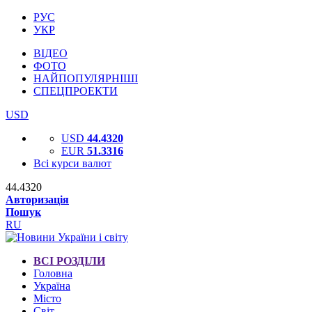
РУС
УКР
ВІДЕО
ФОТО
НАЙПОПУЛЯРНІШІ
СПЕЦПРОЕКТИ
USD
USD
44.4320
EUR
51.3316
Всі курси валют
44.4320
Авторизація
Пошук
RU
ВСІ РОЗДІЛИ
Головна
Україна
Місто
Світ