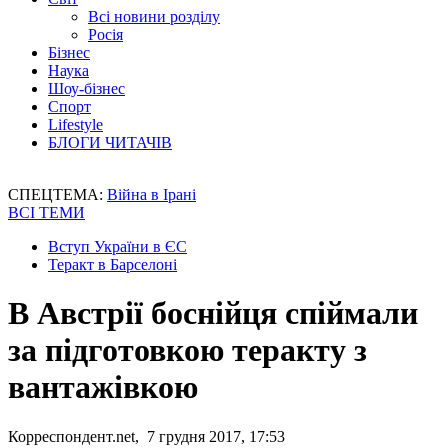
Всі новини розділу
Росія
Бізнес
Наука
Шоу-бізнес
Спорт
Lifestyle
БЛОГИ ЧИТАЧІВ
СПЕЦТЕМА:
Війна в Ірані
ВСІ ТЕМИ
Вступ України в ЄС
Теракт в Барселоні
В Австрії боснійця спіймали
за підготовкою теракту з
вантажівкою
Корреспондент.net, 7 грудня 2017, 17:53