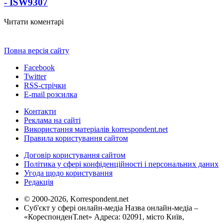
- ISW
9307
Читати коментарі
Повна версія сайту
Facebook
Twitter
RSS-стрічки
E-mail розсилка
Контакти
Реклама на сайті
Використання матеріалів korrespondent.net
Правила користування сайтом
Договір користування сайтом
Політика у сфері конфіденційності і персональних даних
Угода щодо користування
Редакція
© 2000-2026, Korrespondent.net
Суб'єкт у сфері онлайн-медіа Назва онлайн-медіа –
«КореспонденТ.net» Адреса: 02091, місто Київ,