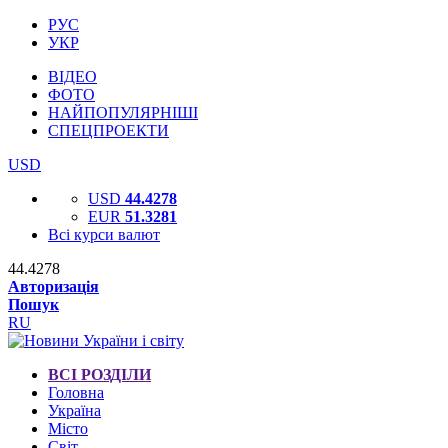
РУС
УКР
ВІДЕО
ФОТО
НАЙПОПУЛЯРНІШІ
СПЕЦПРОЕКТИ
USD
USD
44.4278
EUR
51.3281
Всі курси валют
44.4278
Авторизація
Пошук
RU
ВСІ РОЗДІЛИ
Головна
Україна
Місто
Світ