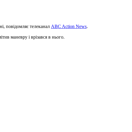
ні, повідомляє телеканал
ABC Action News
.
ітив маневру і врізався в нього.