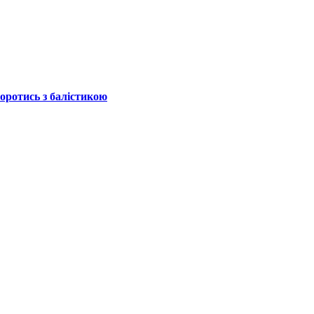
боротись з балістикою