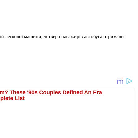
ій легкової машини, четверо пасажирів автобуса отримали