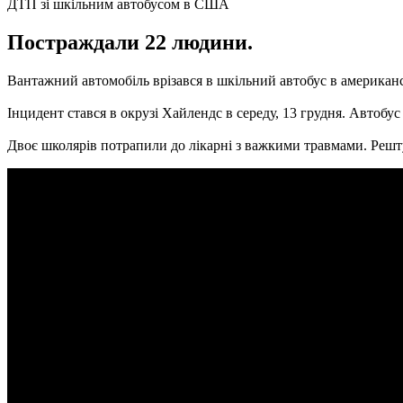
ДТП зі шкільним автобусом в США
Постраждали 22 людини.
Вантажний автомобіль врізався в шкільний автобус в американ
Інцидент стався в окрузі Хайлендс в середу, 13 грудня.
Автобус 
Двоє школярів потрапили до лікарні з важкими травмами.
Решт