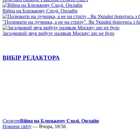
Війна на Близькому Сході. Онлайн
"Полювати на лучника, а не на стрілу". Як Україні боротись з 
Загадковий звук вибуху налякав Москву: що це було
ВИБІР РЕДАКТОРА
Сюжет
Війна на Близькому Сході. Онлайн
Новини світу
— Вчора, 18:56