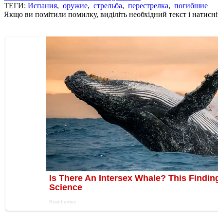
ТЕГИ:
Испания
,
оружие
,
стрельба
,
перестрелка
,
погибшие
Якщо ви помітили помилку, виділіть необхідний текст і натисніт