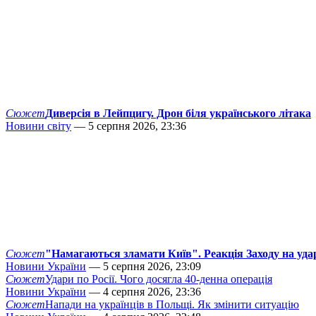
Сюжет
Диверсія в Лейпцигу. Дрон біля українського літака
Новини світу
— 5 серпня 2026, 23:36
Сюжет
"Намагаються зламати Київ". Реакція Заходу на уда
Новини України
— 5 серпня 2026, 23:09
Сюжет
Удари по Росії. Чого досягла 40-денна операція
Новини України
— 4 серпня 2026, 23:36
Сюжет
Напади на українців в Польщі. Як змінити ситуацію