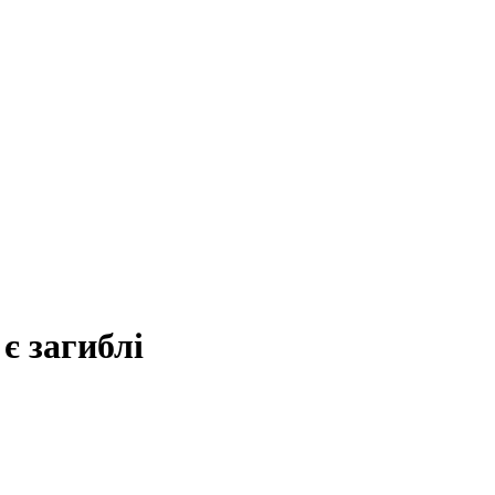
 є загиблі