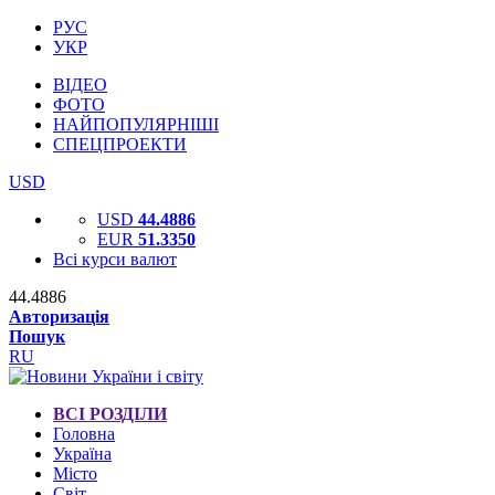
РУС
УКР
ВІДЕО
ФОТО
НАЙПОПУЛЯРНІШІ
СПЕЦПРОЕКТИ
USD
USD
44.4886
EUR
51.3350
Всі курси валют
44.4886
Авторизація
Пошук
RU
ВСІ РОЗДІЛИ
Головна
Україна
Місто
Світ