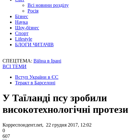
Всі новини розділу
Росія
Бізнес
Наука
Шоу-бізнес
Спорт
Lifestyle
БЛОГИ ЧИТАЧІВ
СПЕЦТЕМА:
Війна в Ірані
ВСІ ТЕМИ
Вступ України в ЄС
Теракт в Барселоні
У Таїланді псу зробили
високотехнологічні протези
Корреспондент.net, 22 грудня 2017, 12:02
0
607