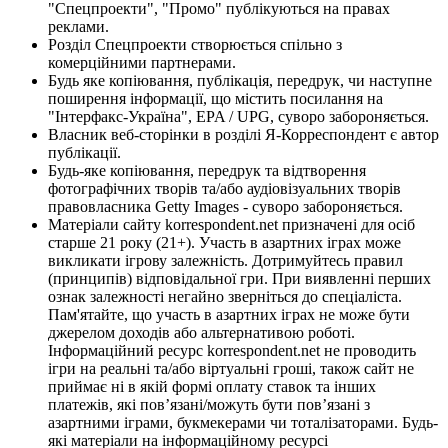
"Спецпроекти", "Промо" публікуються на правах
реклами.
Розділ Спецпроекти створюється спільно з
комерційними партнерами.
Будь яке копіювання, публікація, передрук, чи наступне
поширення інформації, що містить посилання на
"Інтерфакс-Україна", EPA / UPG, суворо забороняється.
Власник веб-сторінки в розділі Я-Корреспондент є автор
публікації.
Будь-яке копіювання, передрук та відтворення
фотографічних творів та/або аудіовізуальних творів
правовласника Getty Images - суворо забороняється.
Матеріали сайту korrespondent.net призначені для осіб
старше 21 року (21+). Участь в азартних іграх може
викликати ігрову залежність. Дотримуйтесь правил
(принципів) відповідальної гри. При виявленні перших
ознак залежності негайно зверніться до спеціаліста.
Пам'ятайте, що участь в азартних іграх не може бути
джерелом доходів або альтернативою роботі.
Інформаційний ресурс korrespondent.net не проводить
ігри на реальні та/або віртуальні гроші, також сайт не
приймає ні в якій формі оплату ставок та інших
платежів, які пов’язані/можуть бути пов’язані з
азартними іграми, букмекерами чи тоталізаторами. Будь-
які матеріали на інформаційному ресурсі