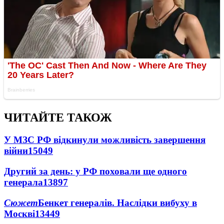
ЧИТАЙТЕ ТАКОЖ
У МЗС РФ відкинули можливість завершення
війни
15049
Другий за день: у РФ поховали ще одного
генерала
13897
Сюжет
Бенкет генералів. Наслідки вибуху в
Москві
13449