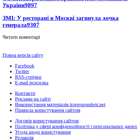
України
9897
ЗМІ: У ресторані в Москві загинула дочка
генерала
9307
Читати коментарі
Повна версія сайту
Facebook
Twitter
RSS-стрічки
E-mail розсилка
Контакти
Реклама на сайті
Використання матеріалів korrespondent.net
Правила користування сайтом
Договір користування сайтом
Політика у сфері конфіденційності і персональних даних
Угода щодо користування
Редакція