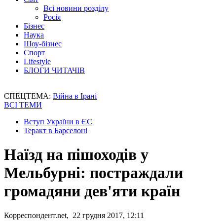
Всі новини розділу
Росія
Бізнес
Наука
Шоу-бізнес
Спорт
Lifestyle
БЛОГИ ЧИТАЧІВ
СПЕЦТЕМА:
Війна в Ірані
ВСІ ТЕМИ
Вступ України в ЄС
Теракт в Барселоні
Наїзд на пішоходів у
Мельбурні: постраждали
громадяни дев'яти країн
Корреспондент.net, 22 грудня 2017, 12:11