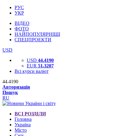
РУС
УКР
ВІДЕО
ФОТО
НАЙПОПУЛЯРНІШІ
СПЕЦПРОЕКТИ
USD
USD
44.4190
EUR
51.3207
Всі курси валют
44.4190
Авторизація
Пошук
RU
ВСІ РОЗДІЛИ
Головна
Україна
Місто
Світ