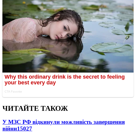
ЧИТАЙТЕ ТАКОЖ
У МЗС РФ відкинули можливість завершення
війни
15027