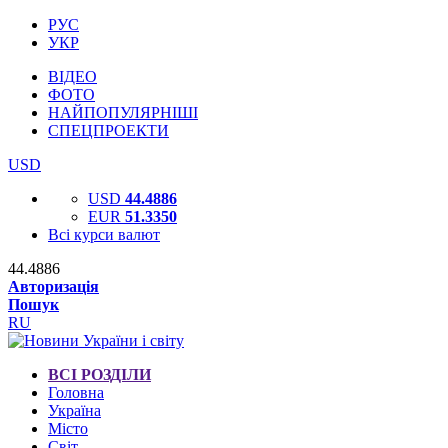
РУС
УКР
ВІДЕО
ФОТО
НАЙПОПУЛЯРНІШІ
СПЕЦПРОЕКТИ
USD
USD
44.4886
EUR
51.3350
Всі курси валют
44.4886
Авторизація
Пошук
RU
ВСІ РОЗДІЛИ
Головна
Україна
Місто
Світ