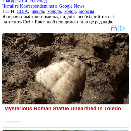
Ніагарський водоспад.
Читайте Korrespondent.net в Google News
ТЕГИ:
США
,
школа
,
холода
,
холод
,
морозы
Якщо ви помітили помилку, виділіть необхідний текст і
натисніть Ctrl + Enter, щоб повідомити про це редакцію.