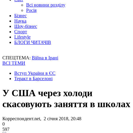
Всі новини розділу
Росія
Бізнес
Наука
Шоу-бізнес
Спорт
Lifestyle
БЛОГИ ЧИТАЧІВ
СПЕЦТЕМА:
Війна в Ірані
ВСІ ТЕМИ
Вступ України в ЄС
Теракт в Барселоні
У США через холоди
скасовують заняття в школах
Корреспондент.net, 2 січня 2018, 20:48
0
597