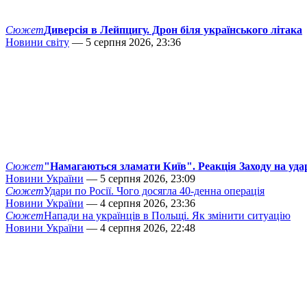
Сюжет
Диверсія в Лейпцигу. Дрон біля українського літака
Новини світу
— 5 серпня 2026, 23:36
Сюжет
"Намагаються зламати Київ". Реакція Заходу на уда
Новини України
— 5 серпня 2026, 23:09
Сюжет
Удари по Росії. Чого досягла 40-денна операція
Новини України
— 4 серпня 2026, 23:36
Сюжет
Напади на українців в Польщі. Як змінити ситуацію
Новини України
— 4 серпня 2026, 22:48