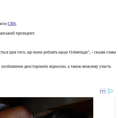
рв'ю
CBS
.
канський президент.
ься ідея того, що вони роблять щодо Олімпіади", - сказав глава
 поліпшення двосторонніх відносин, а також можливу участь