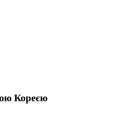
ною Кореєю