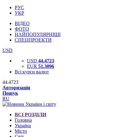
РУС
УКР
ВІДЕО
ФОТО
НАЙПОПУЛЯРНІШІ
СПЕЦПРОЕКТИ
USD
USD
44.4723
EUR
51.3096
Всі курси валют
44.4723
Авторизація
Пошук
RU
ВСІ РОЗДІЛИ
Головна
Україна
Місто
Світ