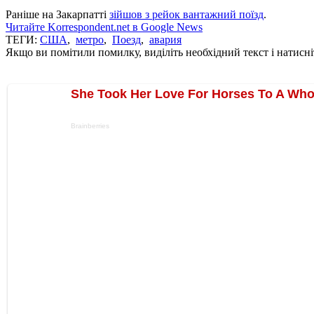
Раніше на Закарпатті
зійшов з рейок вантажний поїзд
.
Читайте Korrespondent.net в Google News
ТЕГИ:
США
,
метро
,
Поезд
,
авария
Якщо ви помітили помилку, виділіть необхідний текст і натисніт