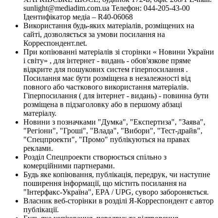
sunlight@mediadim.com.ua
Телефон: 044-205-43-00
Ідентифікатор медіа – R40-06068
Використання будь-яких матеріалів, розміщених на
сайті, дозволяється за умови посилання на
Корреспондент.net.
При копіюванні матеріалів зі сторінки « Новини України
і світу» , для інтернет - видань - обов'язкове пряме
відкрите для пошукових систем гіперпосилання .
Посилання має бути розміщена в незалежності від
повного або часткового використання матеріалів.
Гіперпосилання ( для інтернет - видань) - повинна бути
розміщена в підзаголовку або в першому абзаці
матеріалу.
Новини з позначками "Думка", "Експертиза", "Заява",
"Регіони", "Гроші", "Влада", "Вибори", "Тест-драйв",
"Спецпроекти", "Промо" публікуються на правах
реклами.
Розділ Спецпроекти створюється спільно з
комерційними партнерами.
Будь яке копіювання, публікація, передрук, чи наступне
поширення інформації, що містить посилання на
"Інтерфакс-Україна", EPA / UPG, суворо забороняється.
Власник веб-сторінки в розділі Я-Корреспондент є автор
публікації.