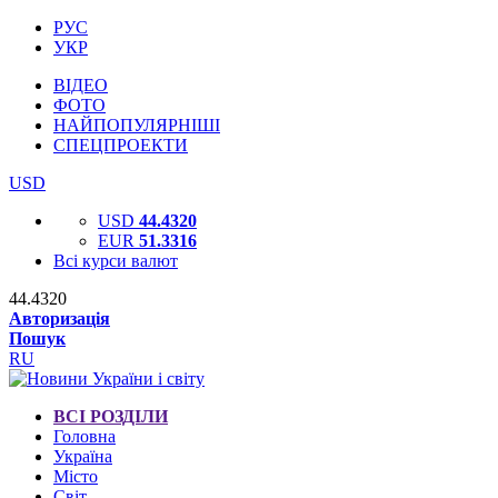
РУС
УКР
ВІДЕО
ФОТО
НАЙПОПУЛЯРНІШІ
СПЕЦПРОЕКТИ
USD
USD
44.4320
EUR
51.3316
Всі курси валют
44.4320
Авторизація
Пошук
RU
ВСІ РОЗДІЛИ
Головна
Україна
Місто
Світ