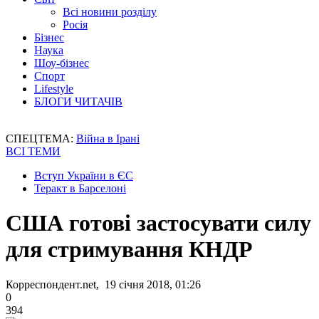
Всі новини розділу
Росія
Бізнес
Наука
Шоу-бізнес
Спорт
Lifestyle
БЛОГИ ЧИТАЧІВ
СПЕЦТЕМА:
Війна в Ірані
ВСІ ТЕМИ
Вступ України в ЄС
Теракт в Барселоні
США готові застосувати силу
для стримування КНДР
Корреспондент.net, 19 січня 2018, 01:26
0
394