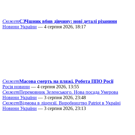
Сюжет
СЗЧшник вбив дівчину: нові деталі різанини
Новини України
— 4 серпня 2026, 18:17
Сюжет
Масова смерть на пляжі. Робота ППО Росії
Росія новини
— 4 серпня 2026, 13:55
Сюжет
Перемовник Зеленського. Нова посада Умерова
Новини України
— 3 серпня 2026, 23:48
Сюжет
Відмова в ліцензії. Виробництво Patriot в Україні
Новини України
— 3 серпня 2026, 23:13