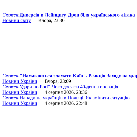
Сюжет
Диверсія в Лейпцигу. Дрон біля українського літака
Новини світу
— Вчора, 23:36
Сюжет
"Намагаються зламати Київ". Реакція Заходу на уда
Новини України
— Вчора, 23:09
Сюжет
Удари по Росії. Чого досягла 40-денна операція
Новини України
— 4 серпня 2026, 23:36
Сюжет
Напади на українців в Польщі. Як змінити ситуацію
Новини України
— 4 серпня 2026, 22:48