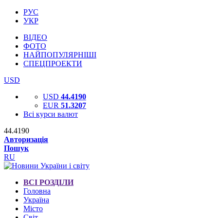
РУС
УКР
ВІДЕО
ФОТО
НАЙПОПУЛЯРНІШІ
СПЕЦПРОЕКТИ
USD
USD
44.4190
EUR
51.3207
Всі курси валют
44.4190
Авторизація
Пошук
RU
ВСІ РОЗДІЛИ
Головна
Україна
Місто
Світ