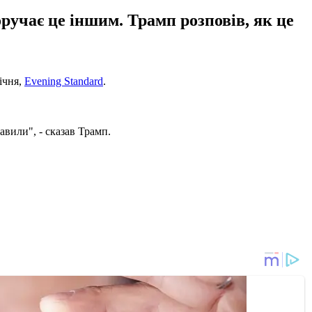
доручає це іншим. Трамп розповів, як це
ічня,
Evening Standard
.
вили", - сказав Трамп.