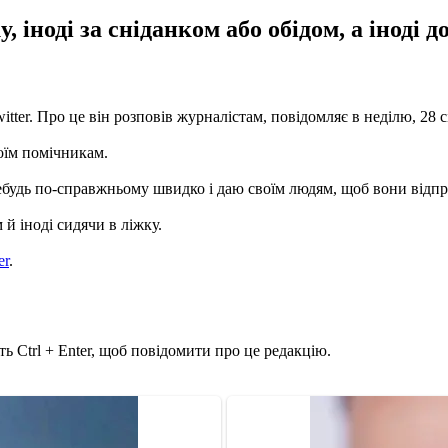
 іноді за сніданком або обідом, а іноді 
er. Про це він розповів журналістам, повідомляє в неділю, 28 с
оїм помічникам.
будь по-справжньому швидко і даю своїм людям, щоб вони відпра
 й іноді сидячи в ліжку.
er
.
ь Ctrl + Enter, щоб повідомити про це редакцію.