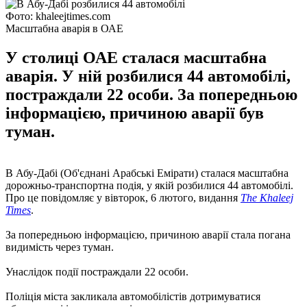
Фото: khaleejtimes.com
Масштабна аварія в ОАЕ
У столиці ОАЕ сталася масштабна
аварія. У ній розбилися 44 автомобілі,
постраждали 22 особи. За попередньою
інформацією, причиною аварії був
туман.
В Абу-Дабі (Об'єднані Арабські Емірати) сталася масштабна
дорожньо-транспортна подія, у якій розбилися 44 автомобілі.
Про це повідомляє у вівторок, 6 лютого, видання
The Khaleej
Times
.
За попередньою інформацією, причиною аварії стала погана
видимість через туман.
Унаслідок події постраждали 22 особи.
Поліція міста закликала автомобілістів дотримуватися