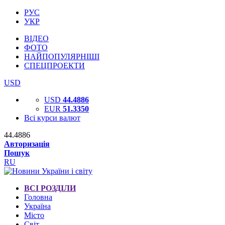
РУС
УКР
ВІДЕО
ФОТО
НАЙПОПУЛЯРНІШІ
СПЕЦПРОЕКТИ
USD
USD
44.4886
EUR
51.3350
Всі курси валют
44.4886
Авторизація
Пошук
RU
ВСІ РОЗДІЛИ
Головна
Україна
Місто
Світ