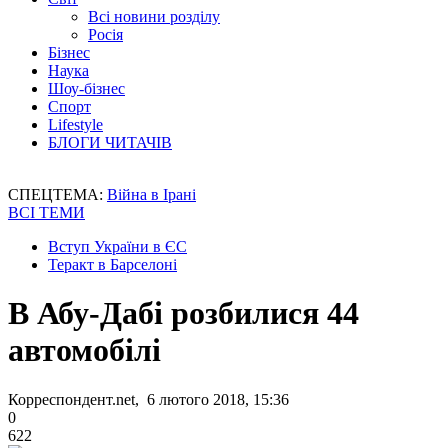
Всі новини розділу
Росія
Бізнес
Наука
Шоу-бізнес
Спорт
Lifestyle
БЛОГИ ЧИТАЧІВ
СПЕЦТЕМА:
Війна в Ірані
ВСІ ТЕМИ
Вступ України в ЄС
Теракт в Барселоні
В Абу-Дабі розбилися 44
автомобілі
Корреспондент.net, 6 лютого 2018, 15:36
0
622