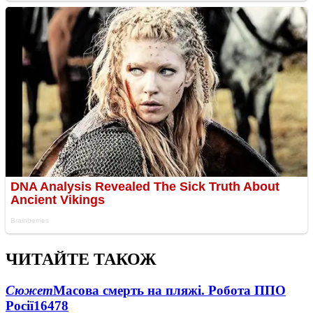
ЧИТАЙТЕ ТАКОЖ
Сюжет
Масова смерть на пляжі. Робота ППО
Росії
16478