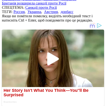
Британія розширила санкції проти Росії
СПЕЦТЕМА:
Санкції проти Росії
ТЕГИ:
Россия
,
Украина
,
Австрия
,
донбасс
Якщо ви помітили помилку, виділіть необхідний текст і
натисніть Ctrl + Enter, щоб повідомити про це редакцію.