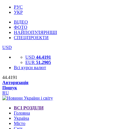
РУС
УКР
ВІДЕО
ФОТО
НАЙПОПУЛЯРНІШІ
СПЕЦПРОЕКТИ
USD
USD
44.4191
EUR
51.2905
Всі курси валют
44.4191
Авторизація
Пошук
RU
ВСІ РОЗДІЛИ
Головна
Україна
Місто
Світ