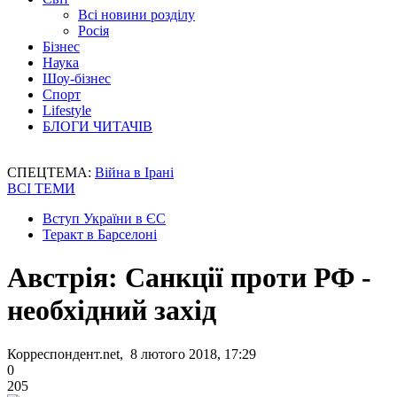
Всі новини розділу
Росія
Бізнес
Наука
Шоу-бізнес
Спорт
Lifestyle
БЛОГИ ЧИТАЧІВ
СПЕЦТЕМА:
Війна в Ірані
ВСІ ТЕМИ
Вступ України в ЄС
Теракт в Барселоні
Австрія: Санкції проти РФ -
необхідний захід
Корреспондент.net, 8 лютого 2018, 17:29
0
205