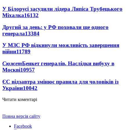
У Білорусі засудили лідера Ляпіса Трубецького
Міхалка
16132
Другий за день: у РФ поховали ще одного
генерала
13384
У МЗС РФ відкинули можливість завершення
війни
11789
Сюжет
Бенкет генералів. Наслідки вибуху в
Москві
10957
ЄС відзавтра змінює правила для чоловіків із
України
10042
Читати коментарі
Повна версія сайту
Facebook