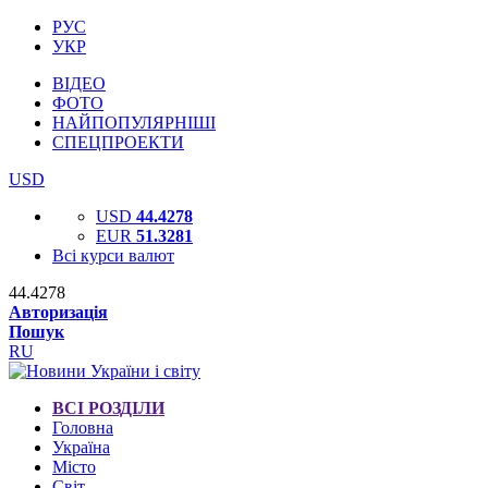
РУС
УКР
ВІДЕО
ФОТО
НАЙПОПУЛЯРНІШІ
СПЕЦПРОЕКТИ
USD
USD
44.4278
EUR
51.3281
Всі курси валют
44.4278
Авторизація
Пошук
RU
ВСІ РОЗДІЛИ
Головна
Україна
Місто
Світ