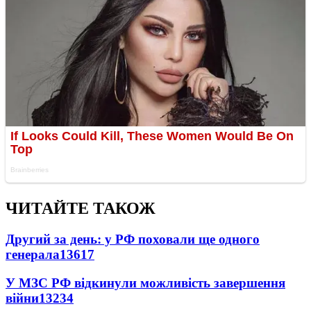
ЧИТАЙТЕ ТАКОЖ
Другий за день: у РФ поховали ще одного
генерала
13617
У МЗС РФ відкинули можливість завершення
війни
13234