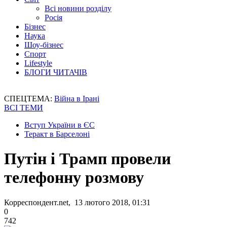
Всі новини розділу
Росія
Бізнес
Наука
Шоу-бізнес
Спорт
Lifestyle
БЛОГИ ЧИТАЧІВ
СПЕЦТЕМА:
Війна в Ірані
ВСІ ТЕМИ
Вступ України в ЄС
Теракт в Барселоні
Путін і Трамп провели
телефонну розмову
Корреспондент.net, 13 лютого 2018, 01:31
0
742