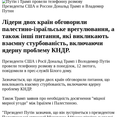
Президенты США и России Дональд Трамп и Владимир
Путин
Лідери двох країн обговорили
палестино-ізраїльське врегулювання, а
також інші питання, які викликають
взаємну стурбованість, включаючи
ядерну проблему КНДР.
Президенти США і Росії Дональд Трамп і Володимир Путін
провели телефонну розмову в понеділок, 12 лютого,
повідомили в прес-службі Білого дому.
Зазначається, що лідери двох країн обговорили питання, що
викликають взаємну стурбованість, включаючи ядерну
проблему КНДР.
Також Трамп заявив про необхідність досягнення "міцної
мирної угоди" між Ізраїлем і Палестиною.
"Президент Путін зазначив, що він зустрінеться з президентом