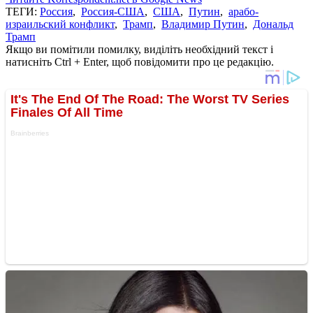
ТЕГИ:
Россия
,
Россия-США
,
США
,
Путин
,
арабо-
израильский конфликт
,
Трамп
,
Владимир Путин
,
Дональд
Трамп
Якщо ви помітили помилку, виділіть необхідний текст і
натисніть Ctrl + Enter, щоб повідомити про це редакцію.