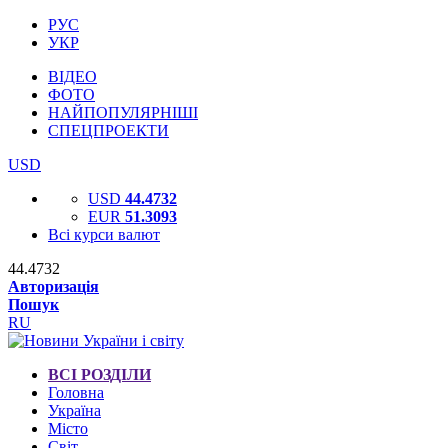
РУС
УКР
ВІДЕО
ФОТО
НАЙПОПУЛЯРНІШІ
СПЕЦПРОЕКТИ
USD
USD
44.4732
EUR
51.3093
Всі курси валют
44.4732
Авторизація
Пошук
RU
ВСІ РОЗДІЛИ
Головна
Україна
Місто
Світ