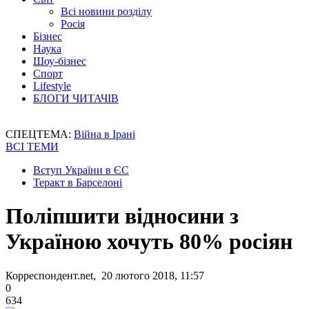
Всі новини розділу
Росія
Бізнес
Наука
Шоу-бізнес
Спорт
Lifestyle
БЛОГИ ЧИТАЧІВ
СПЕЦТЕМА:
Війна в Ірані
ВСІ ТЕМИ
Вступ України в ЄС
Теракт в Барселоні
Поліпшити відносини з
Україною хочуть 80% росіян
Корреспондент.net, 20 лютого 2018, 11:57
0
634