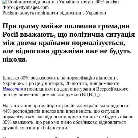
Фото: gettyimages.com
Росіяни хочуть поліпшити відносини з Україною
При цьому майже половина громадян
Росії вважають, що політична ситуація
між двома країнами нормалізується,
але відносини дружніми вже не будуть
ніколи.
Близько 80% розраховують на нормалізацію відносин з
Україною. Про це у вівторок, 20 лютого, повідомляють
Известия
з посиланням на дані опитування Всеросійського
центру вивчення громадської думки (ВЦВГД).
На запитання про майбутнє російсько-українських відносин
44% респондентів висловили впевненість, що ситуація
нормалізується, але відносини дружніми вже не будуть ніколи.
35% вважають, що рано чи пізно обов'язково відновляться
дружні, союзницькі відносини.