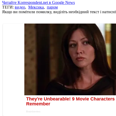
Читайте Korrespondent.net в Google News
ТЕГИ:
видео
,
Мексика
,
паром
Якщо ви помітили помилку, виділіть необхідний текст і натисніт