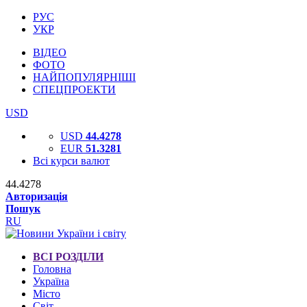
РУС
УКР
ВІДЕО
ФОТО
НАЙПОПУЛЯРНІШІ
СПЕЦПРОЕКТИ
USD
USD
44.4278
EUR
51.3281
Всі курси валют
44.4278
Авторизація
Пошук
RU
ВСІ РОЗДІЛИ
Головна
Україна
Місто
Світ