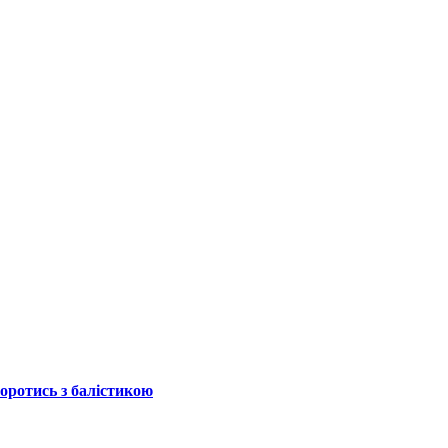
боротись з балістикою