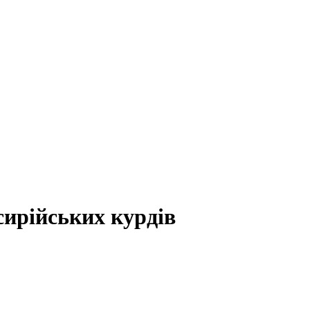
сирійських курдів