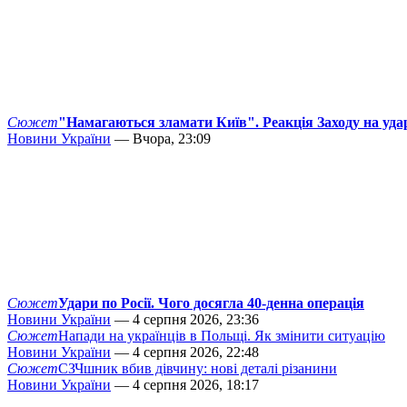
Сюжет
"Намагаються зламати Київ". Реакція Заходу на уда
Новини України
— Вчора, 23:09
Сюжет
Удари по Росії. Чого досягла 40-денна операція
Новини України
— 4 серпня 2026, 23:36
Сюжет
Напади на українців в Польщі. Як змінити ситуацію
Новини України
— 4 серпня 2026, 22:48
Сюжет
СЗЧшник вбив дівчину: нові деталі різанини
Новини України
— 4 серпня 2026, 18:17