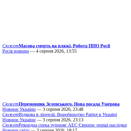
Сюжет
Масова смерть на пляжі. Робота ППО Росії
Росія новини
— 4 серпня 2026, 13:55
Сюжет
Перемовник Зеленського. Нова посада Умерова
Новини України
— 3 серпня 2026, 23:48
Сюжет
Відмова в ліцензії. Виробництво Patriot в Україні
Новини України
— 3 серпня 2026, 23:13
Сюжет
Рекордна спека зупиняє АЕС Європи: перші наслідки
Новини світу
— 3 серпня 2026, 18:17