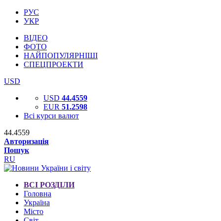
РУС
УКР
ВІДЕО
ФОТО
НАЙПОПУЛЯРНІШІ
СПЕЦПРОЕКТИ
USD
USD
44.4559
EUR
51.2598
Всі курси валют
44.4559
Авторизація
Пошук
RU
ВСІ РОЗДІЛИ
Головна
Україна
Місто
Світ