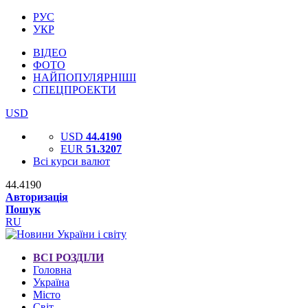
РУС
УКР
ВІДЕО
ФОТО
НАЙПОПУЛЯРНІШІ
СПЕЦПРОЕКТИ
USD
USD
44.4190
EUR
51.3207
Всі курси валют
44.4190
Авторизація
Пошук
RU
ВСІ РОЗДІЛИ
Головна
Україна
Місто
Світ