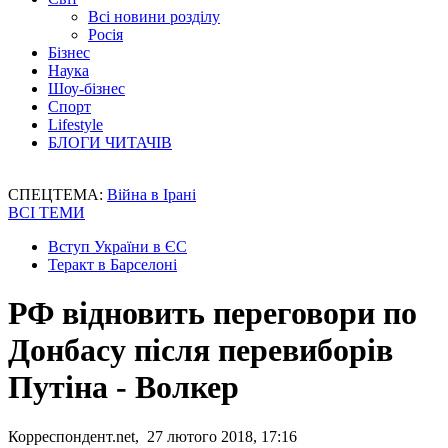
Всі новини розділу
Росія
Бізнес
Наука
Шоу-бізнес
Спорт
Lifestyle
БЛОГИ ЧИТАЧІВ
СПЕЦТЕМА:
Війна в Ірані
ВСІ ТЕМИ
Вступ України в ЄС
Теракт в Барселоні
РФ відновить переговори по
Донбасу після перевиборів
Путіна - Волкер
Корреспондент.net, 27 лютого 2018, 17:16