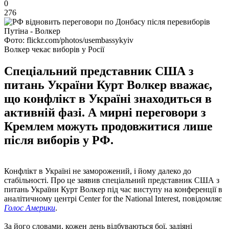
0
276
Фото: flickr.com/photos/usembassykyiv
Волкер чекає виборів у Росії
Спеціальний представник США з
питань України Курт Волкер вважає,
що конфлікт в Україні знаходиться в
активній фазі. А мирні переговори з
Кремлем можуть продовжитися лише
після виборів у РФ.
Конфлікт в Україні не заморожений, і йому далеко до
стабільності. Про це заявив спеціальний представник США з
питань України Курт Волкер під час виступу на конференції в
аналітичному центрі Center for the National Interest, повідомляє
Голос Америки
.
За його словами, кожен день відбуваються бої, задіяні