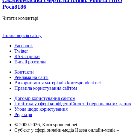
Сюжет
Масова смерть на пляжі. Робота ППО
Росії
8186
Читати коментарі
Повна версія сайту
Facebook
Twitter
RSS-стрічки
E-mail розсилка
Контакти
Реклама на сайті
Використання матеріалів korrespondent.net
Правила користування сайтом
Договір користування сайтом
Політика у сфері конфіденційності і персональних даних
Угода щодо користування
Редакція
© 2000-2026, Korrespondent.net
Суб'єкт у сфері онлайн-медіа Назва онлайн-медіа –