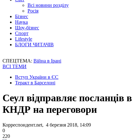
Всі новини розділу
Росія
Бізнес
Наука
Шоу-бізнес
Спорт
Lifestyle
БЛОГИ ЧИТАЧІВ
СПЕЦТЕМА:
Війна в Ірані
ВСІ ТЕМИ
Вступ України в ЄС
Теракт в Барселоні
Сеул відправляє посланців в
КНДР на переговори
Корреспондент.net, 4 березня 2018, 14:09
0
220