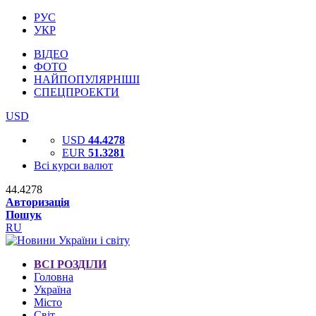
РУС
УКР
ВІДЕО
ФОТО
НАЙПОПУЛЯРНІШІ
СПЕЦПРОЕКТИ
USD
USD
44.4278
EUR
51.3281
Всі курси валют
44.4278
Авторизація
Пошук
RU
ВСІ РОЗДІЛИ
Головна
Україна
Місто
Світ