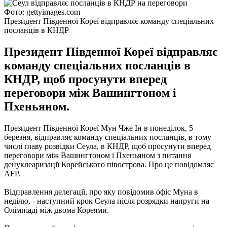
Фото: gettyimages.com
Президент Південної Кореї відправляє команду спеціальних
посланців в КНДР
Президент Південної Кореї відправляє
команду спеціальних посланців в
КНДР, щоб просунути вперед
переговори між Вашингтоном і
Пхеньяном.
Президент Південної Кореї Мун Чже Ін в понеділок, 5
березня, відправляє команду спеціальних посланців, в тому
числі главу розвідки Сеула, в КНДР, щоб просунути вперед
переговори між Вашингтоном і Пхеньяном з питання
денуклеаризації Корейського півострова. Про це повідомляє
AFP.
Відправлення делегації, про яку повідомив офіс Муна в
неділю, - наступний крок Сеула після розрядки напруги на
Олімпіаді між двома Кореями.