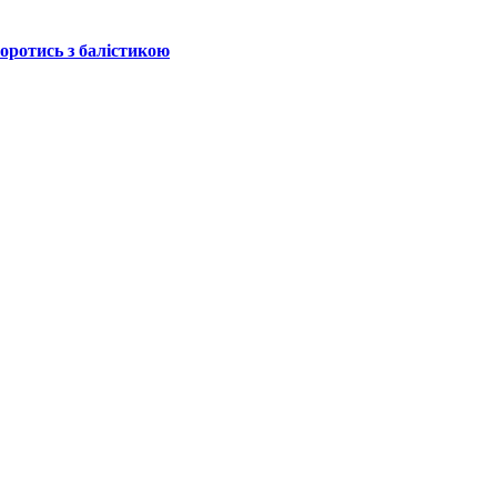
боротись з балістикою