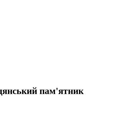
адянський пам'ятник