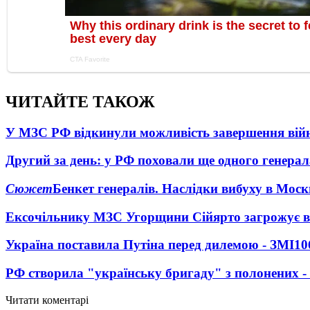
ЧИТАЙТЕ ТАКОЖ
У МЗС РФ відкинули можливість завершення вій
Другий за день: у РФ поховали ще одного генерал
Сюжет
Бенкет генералів. Наслідки вибуху в Моск
Ексочільнику МЗС Угорщини Сійярто загрожує в
Україна поставила Путіна перед дилемою - ЗМІ
10
РФ створила "українську бригаду" з полонених -
Читати коментарі