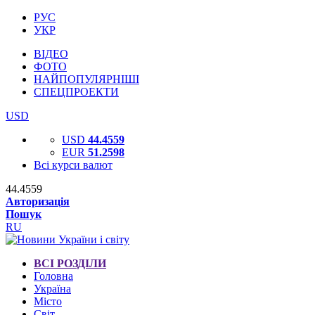
РУС
УКР
ВІДЕО
ФОТО
НАЙПОПУЛЯРНІШІ
СПЕЦПРОЕКТИ
USD
USD
44.4559
EUR
51.2598
Всі курси валют
44.4559
Авторизація
Пошук
RU
ВСІ РОЗДІЛИ
Головна
Україна
Місто
Світ