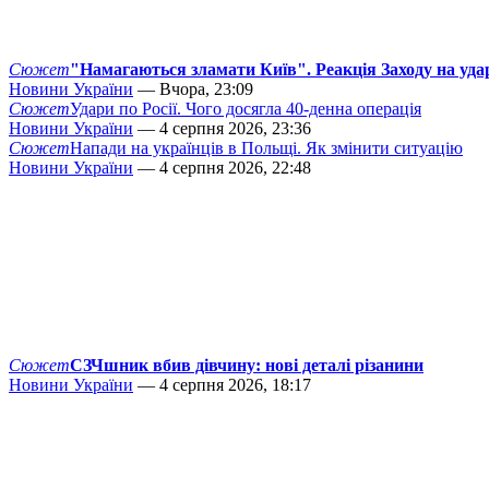
Сюжет
"Намагаються зламати Київ". Реакція Заходу на уда
Новини України
— Вчора, 23:09
Сюжет
Удари по Росії. Чого досягла 40-денна операція
Новини України
— 4 серпня 2026, 23:36
Сюжет
Напади на українців в Польщі. Як змінити ситуацію
Новини України
— 4 серпня 2026, 22:48
Сюжет
СЗЧшник вбив дівчину: нові деталі різанини
Новини України
— 4 серпня 2026, 18:17