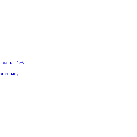
пала на 15%
ти справу