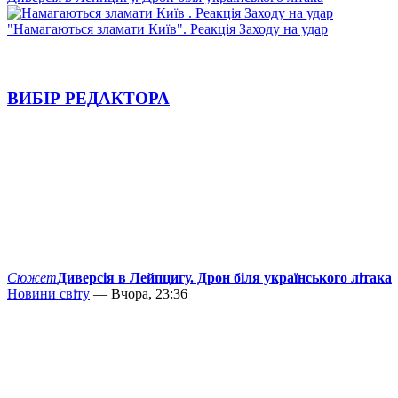
"Намагаються зламати Київ". Реакція Заходу на удар
ВИБІР РЕДАКТОРА
Сюжет
Диверсія в Лейпцигу. Дрон біля українського літака
Новини світу
— Вчора, 23:36