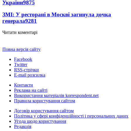
України
9875
ЗМІ: У ресторані в Москві загинула дочка
генерала
9281
Читати коментарі
Повна версія сайту
Facebook
Twitter
RSS-стрічки
E-mail розсилка
Контакти
Реклама на сайті
Використання матеріалів korrespondent.net
Правила користування сайтом
Договір користування сайтом
Політика у сфері конфіденційності і персональних даних
Угода щодо користування
Редакція