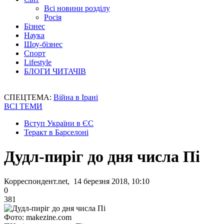
Всі новини розділу
Росія
Бізнес
Наука
Шоу-бізнес
Спорт
Lifestyle
БЛОГИ ЧИТАЧІВ
СПЕЦТЕМА:
Війна в Ірані
ВСІ ТЕМИ
Вступ України в ЄС
Теракт в Барселоні
Дудл-пиріг до дня числа Пі
Корреспондент.net, 14 березня 2018, 10:10
0
381
Фото: makezine.com