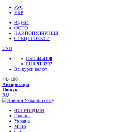
РУС
УКР
ВІДЕО
ФОТО
НАЙПОПУЛЯРНІШІ
СПЕЦПРОЕКТИ
USD
USD
44.4190
EUR
51.3207
Всі курси валют
44.4190
Авторизація
Пошук
RU
ВСІ РОЗДІЛИ
Головна
Україна
Місто
Світ