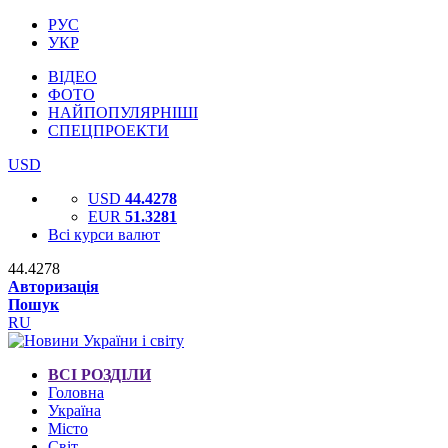
РУС
УКР
ВІДЕО
ФОТО
НАЙПОПУЛЯРНІШІ
СПЕЦПРОЕКТИ
USD
USD
44.4278
EUR
51.3281
Всі курси валют
44.4278
Авторизація
Пошук
RU
ВСІ РОЗДІЛИ
Головна
Україна
Місто
Світ