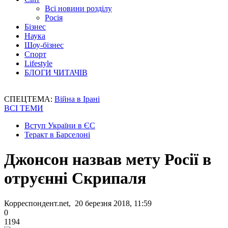
Всі новини розділу
Росія
Бізнес
Наука
Шоу-бізнес
Спорт
Lifestyle
БЛОГИ ЧИТАЧІВ
СПЕЦТЕМА:
Війна в Ірані
ВСІ ТЕМИ
Вступ України в ЄС
Теракт в Барселоні
Джонсон назвав мету Росії в
отруєнні Скрипаля
Корреспондент.net, 20 березня 2018, 11:59
0
1194