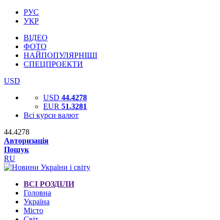
РУС
УКР
ВІДЕО
ФОТО
НАЙПОПУЛЯРНІШІ
СПЕЦПРОЕКТИ
USD
USD
44.4278
EUR
51.3281
Всі курси валют
44.4278
Авторизація
Пошук
RU
ВСІ РОЗДІЛИ
Головна
Україна
Місто
Світ