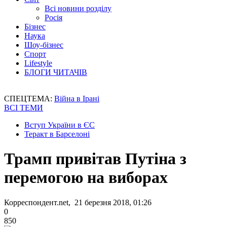
Всі новини розділу
Росія
Бізнес
Наука
Шоу-бізнес
Спорт
Lifestyle
БЛОГИ ЧИТАЧІВ
СПЕЦТЕМА:
Війна в Ірані
ВСІ ТЕМИ
Вступ України в ЄС
Теракт в Барселоні
Трамп привітав Путіна з
перемогою на виборах
Корреспондент.net, 21 березня 2018, 01:26
0
850