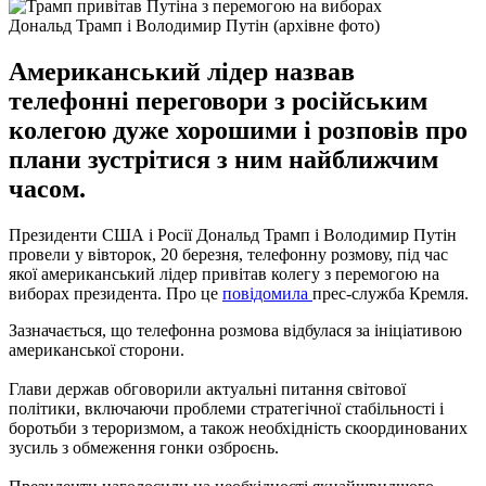
Дональд Трамп і Володимир Путін (архівне фото)
Американський лідер назвав
телефонні переговори з російським
колегою дуже хорошими і розповів про
плани зустрітися з ним найближчим
часом.
Президенти США і Росії Дональд Трамп і Володимир Путін
провели у вівторок, 20 березня, телефонну розмову, під час
якої американський лідер привітав колегу з перемогою на
виборах президента.
Про це
повідомила
прес-служба Кремля.
Зазначається, що телефонна розмова відбулася за ініціативою
американської сторони.
Глави держав обговорили актуальні питання світової
політики, включаючи проблеми стратегічної стабільності і
боротьби з тероризмом, а також необхідність скоординованих
зусиль з обмеження гонки озброєнь.