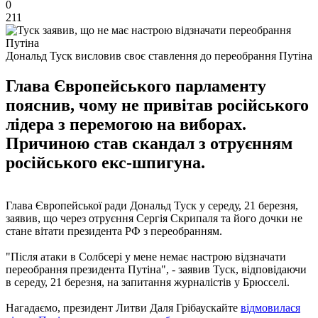
0
211
Дональд Туск висловив своє ставлення до переобрання Путіна
Глава Європейського парламенту
пояснив, чому не привітав російського
лідера з перемогою на виборах.
Причиною став скандал з отруєнням
російського екс-шпигуна.
Глава Європейської ради Дональд Туск у середу, 21 березня,
заявив, що через отруєння Сергія Скрипаля та його дочки не
стане вітати президента РФ з переобранням.
"Після атаки в Солбсері у мене немає настрою відзначати
переобрання президента Путіна", - заявив Туск, відповідаючи
в середу, 21 березня, на запитання журналістів у Брюсселі.
Нагадаємо, президент Литви Даля Грібаускайте
відмовилася