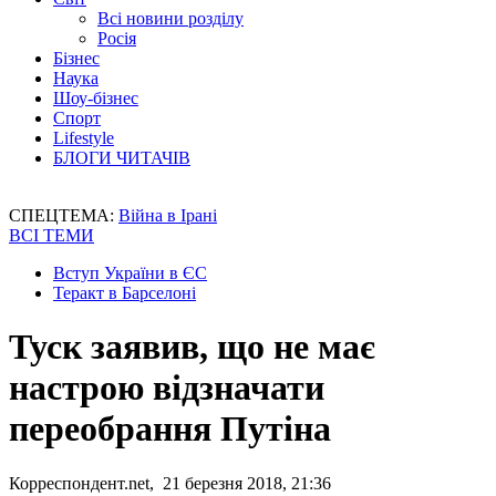
Всі новини розділу
Росія
Бізнес
Наука
Шоу-бізнес
Спорт
Lifestyle
БЛОГИ ЧИТАЧІВ
СПЕЦТЕМА:
Війна в Ірані
ВСІ ТЕМИ
Вступ України в ЄС
Теракт в Барселоні
Туск заявив, що не має
настрою відзначати
переобрання Путіна
Корреспондент.net, 21 березня 2018, 21:36