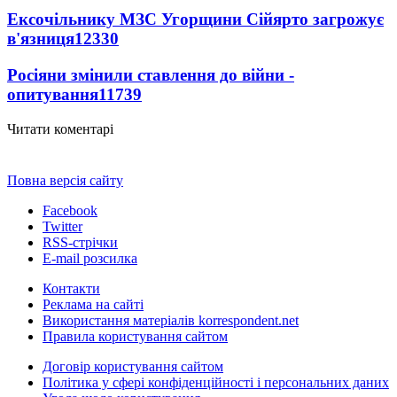
Ексочільнику МЗС Угорщини Сійярто загрожує
в'язниця
12330
Росіяни змінили ставлення до війни -
опитування
11739
Читати коментарі
Повна версія сайту
Facebook
Twitter
RSS-стрічки
E-mail розсилка
Контакти
Реклама на сайті
Використання матеріалів korrespondent.net
Правила користування сайтом
Договір користування сайтом
Політика у сфері конфіденційності і персональних даних