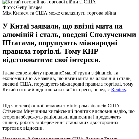
Фото: Getty Images
Між Китаєм та США може спалахнути торгова війна
У Китаї заявили, що ввізні мита на
алюміній і сталь, введені Сполученими
Штатами, порушують міжнародні
правила торгівлі. Тому КНР
відстоюватиме свої інтереси.
Глава секретаріату провідної малої групи з фінансів та
економіки Лю Хе заявив, що ввізні мита на алюміній і сталь,
введені США, порушують міжнародні правила торгівлі, тому
Китай готовий відстоювати свої інтереси, передає
Reuters
.
Під час телефонної розмови з міністром фінансів США
Стівеном Мнучиним китайський політик висловив надію, що
сторони збережуть раціональні відносини і продовжать
спільну роботу зі збереження стабільних двосторонніх
торгових відносин.