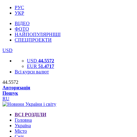
РУС
УКР
ВІДЕО
ФОТО
НАЙПОПУЛЯРНІШІ
СПЕЦПРОЕКТИ
USD
USD
44.5572
EUR
51.4717
Всі курси валют
44.5572
Авторизація
Пошук
RU
ВСІ РОЗДІЛИ
Головна
Україна
Місто
Світ