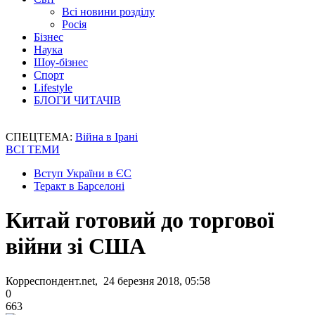
Всі новини розділу
Росія
Бізнес
Наука
Шоу-бізнес
Спорт
Lifestyle
БЛОГИ ЧИТАЧІВ
СПЕЦТЕМА:
Війна в Ірані
ВСІ ТЕМИ
Вступ України в ЄС
Теракт в Барселоні
Китай готовий до торгової
війни зі США
Корреспондент.net, 24 березня 2018, 05:58
0
663