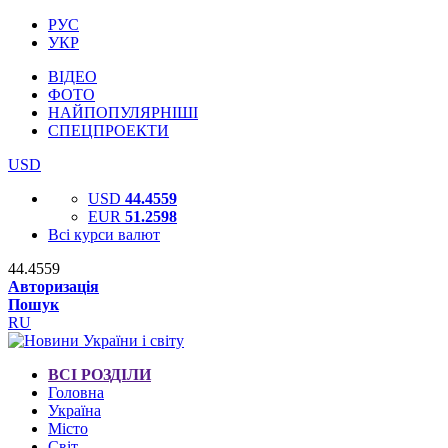
РУС
УКР
ВІДЕО
ФОТО
НАЙПОПУЛЯРНІШІ
СПЕЦПРОЕКТИ
USD
USD
44.4559
EUR
51.2598
Всі курси валют
44.4559
Авторизація
Пошук
RU
ВСІ РОЗДІЛИ
Головна
Україна
Місто
Світ