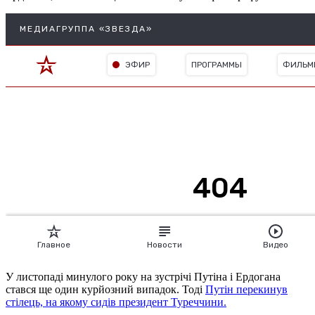
У листопаді минулого року на зустрічі Путіна і Ердогана
стався ще один курйозний випадок.
Тоді
Путін перекинув
стілець, на якому сидів президент Туреччини.