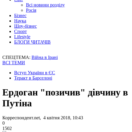
Всі новини розділу
Росія
Бізнес
Наука
Шоу-бізнес
Спорт
Lifestyle
БЛОГИ ЧИТАЧІВ
СПЕЦТЕМА:
Війна в Ірані
ВСІ ТЕМИ
Вступ України в ЄС
Теракт в Барселоні
Ердоган "позичив" дівчину в
Путіна
Корреспондент.net, 4 квітня 2018, 10:43
0
1502