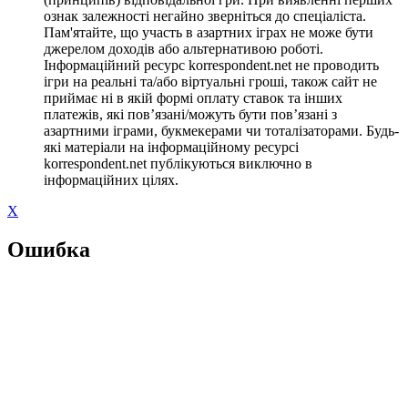
ознак залежності негайно зверніться до спеціаліста.
Пам'ятайте, що участь в азартних іграх не може бути
джерелом доходів або альтернативою роботі.
Інформаційний ресурс korrespondent.net не проводить
ігри на реальні та/або віртуальні гроші, також сайт не
приймає ні в якій формі оплату ставок та інших
платежів, які пов’язані/можуть бути пов’язані з
азартними іграми, букмекерами чи тоталізаторами. Будь-
які матеріали на інформаційному ресурсі
korrespondent.net публікуються виключно в
інформаційних цілях.
X
Ошибка