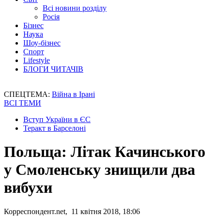
Всі новини розділу
Росія
Бізнес
Наука
Шоу-бізнес
Спорт
Lifestyle
БЛОГИ ЧИТАЧІВ
СПЕЦТЕМА:
Війна в Ірані
ВСІ ТЕМИ
Вступ України в ЄС
Теракт в Барселоні
Польща: Літак Качинського
у Смоленську знищили два
вибухи
Корреспондент.net, 11 квітня 2018, 18:06