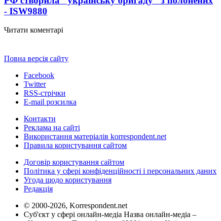
РФ створила "українську бригаду" з полонених
- ISW
9880
Читати коментарі
Повна версія сайту
Facebook
Twitter
RSS-стрічки
E-mail розсилка
Контакти
Реклама на сайті
Використання матеріалів korrespondent.net
Правила користування сайтом
Договір користування сайтом
Політика у сфері конфіденційності і персональних даних
Угода щодо користування
Редакція
© 2000-2026, Korrespondent.net
Суб'єкт у сфері онлайн-медіа Назва онлайн-медіа –