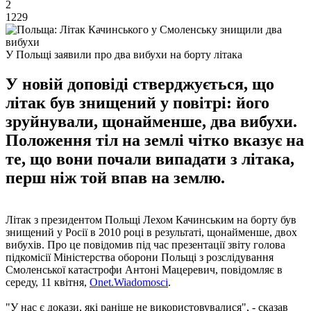
2
1229
У Польщі заявили про два вибухи на борту літака
У новій доповіді стверджується, що
літак був знищений у повітрі: його
зруйнували, щонайменше, два вибухи.
Положення тіл на землі чітко вказує на
те, що вони почали випадати з літака,
перш ніж той впав на землю.
Літак з президентом Польщі Лехом Качинським на борту був
знищений у Росії в 2010 році в результаті, щонайменше, двох
вибухів. Про це повідомив під час презентації звіту голова
підкомісії Міністерства оборони Польщі з розслідування
Смоленської катастрофи Антоні Мацеревич, повідомляє в
середу, 11 квітня,
Onet.Wiadomosci
.
"У нас є докази, які раніше не використовувалися", - сказав