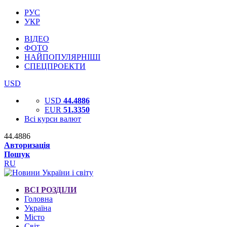
РУС
УКР
ВІДЕО
ФОТО
НАЙПОПУЛЯРНІШІ
СПЕЦПРОЕКТИ
USD
USD
44.4886
EUR
51.3350
Всі курси валют
44.4886
Авторизація
Пошук
RU
ВСІ РОЗДІЛИ
Головна
Україна
Місто
Світ