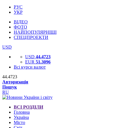
РУС
УКР
ВІДЕО
ФОТО
НАЙПОПУЛЯРНІШІ
СПЕЦПРОЕКТИ
USD
USD
44.4723
EUR
51.3096
Всі курси валют
44.4723
Авторизація
Пошук
RU
ВСІ РОЗДІЛИ
Головна
Україна
Місто
Світ