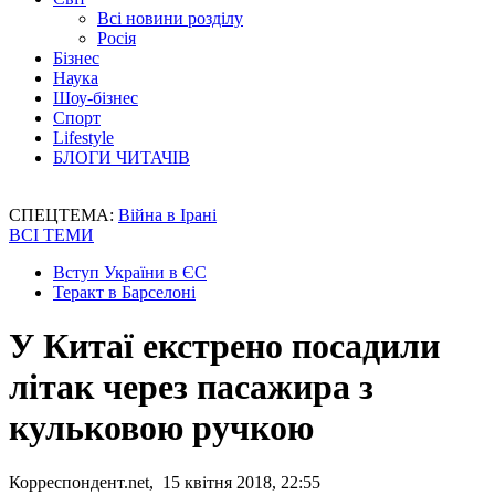
Всі новини розділу
Росія
Бізнес
Наука
Шоу-бізнес
Спорт
Lifestyle
БЛОГИ ЧИТАЧІВ
СПЕЦТЕМА:
Війна в Ірані
ВСІ ТЕМИ
Вступ України в ЄС
Теракт в Барселоні
У Китаї екстрено посадили
літак через пасажира з
кульковою ручкою
Корреспондент.net, 15 квітня 2018, 22:55