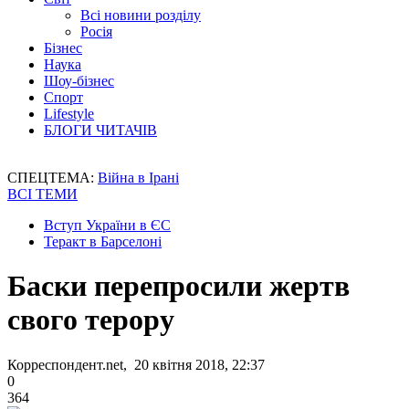
Всі новини розділу
Росія
Бізнес
Наука
Шоу-бізнес
Спорт
Lifestyle
БЛОГИ ЧИТАЧІВ
СПЕЦТЕМА:
Війна в Ірані
ВСІ ТЕМИ
Вступ України в ЄС
Теракт в Барселоні
Баски перепросили жертв
свого терору
Корреспондент.net, 20 квітня 2018, 22:37
0
364