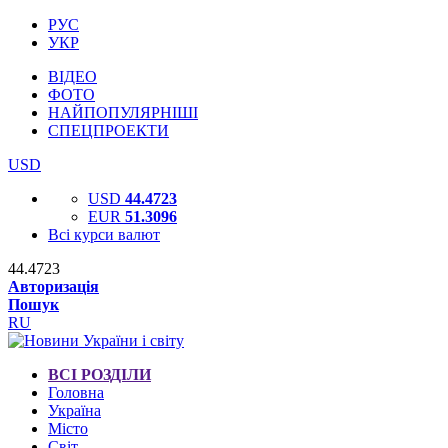
РУС
УКР
ВІДЕО
ФОТО
НАЙПОПУЛЯРНІШІ
СПЕЦПРОЕКТИ
USD
USD
44.4723
EUR
51.3096
Всі курси валют
44.4723
Авторизація
Пошук
RU
ВСІ РОЗДІЛИ
Головна
Україна
Місто
Світ