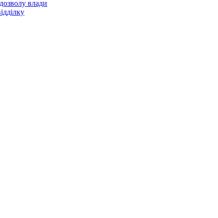
 дозволу влади
ідділку