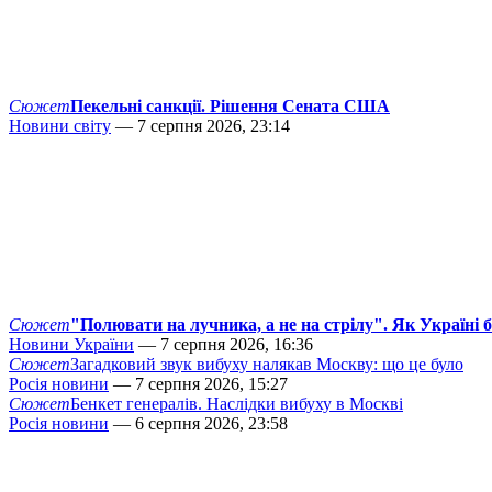
Сюжет
Пекельні санкції. Рішення Сената США
Новини світу
— 7 серпня 2026, 23:14
Сюжет
"Полювати на лучника, а не на стрілу". Як Україні 
Новини України
— 7 серпня 2026, 16:36
Сюжет
Загадковий звук вибуху налякав Москву: що це було
Росія новини
— 7 серпня 2026, 15:27
Сюжет
Бенкет генералів. Наслідки вибуху в Москві
Росія новини
— 6 серпня 2026, 23:58