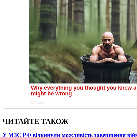
ЧИТАЙТЕ ТАКОЖ
У МЗС РФ відкинули можливість завершення вій