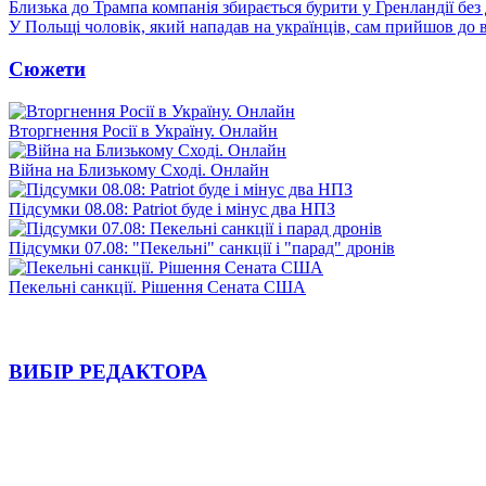
Близька до Трампа компанія збирається бурити у Гренландії без
У Польщі чоловік, який нападав на українців, сам прийшов до в
Сюжети
Вторгнення Росії в Україну. Онлайн
Війна на Близькому Сході. Онлайн
Підсумки 08.08: Patriot буде і мінус два НПЗ
Підсумки 07.08: "Пекельні" санкції і "парад" дронів
Пекельні санкції. Рішення Сената США
ВИБІР РЕДАКТОРА