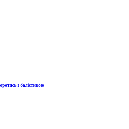
боротись з балістикою