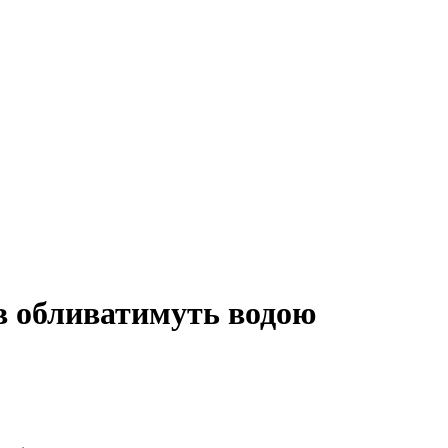
в обливатимуть водою