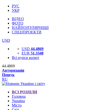
РУС
УКР
ВІДЕО
ФОТО
НАЙПОПУЛЯРНІШІ
СПЕЦПРОЕКТИ
USD
USD
44.4869
EUR
51.3348
Всі курси валют
44.4869
Авторизація
Пошук
RU
ВСІ РОЗДІЛИ
Головна
Україна
Місто
Світ