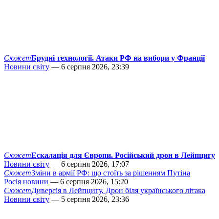
Сюжет
Брудні технології. Атаки РФ на вибори у Франції
Новини світу
— 6 серпня 2026, 23:39
Сюжет
Ескалація для Європи. Російський дрон в Лейпцигу
Новини світу
— 6 серпня 2026, 17:07
Сюжет
Зміни в армії РФ: що стоїть за рішенням Путіна
Росія новини
— 6 серпня 2026, 15:20
Сюжет
Диверсія в Лейпцигу. Дрон біля українського літака
Новини світу
— 5 серпня 2026, 23:36