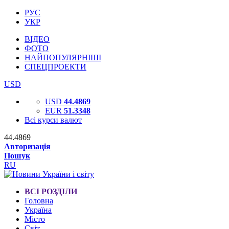
РУС
УКР
ВІДЕО
ФОТО
НАЙПОПУЛЯРНІШІ
СПЕЦПРОЕКТИ
USD
USD
44.4869
EUR
51.3348
Всі курси валют
44.4869
Авторизація
Пошук
RU
ВСІ РОЗДІЛИ
Головна
Україна
Місто
Світ