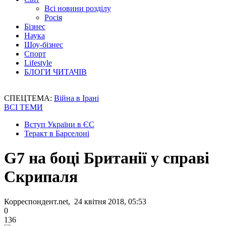
Всі новини розділу
Росія
Бізнес
Наука
Шоу-бізнес
Спорт
Lifestyle
БЛОГИ ЧИТАЧІВ
СПЕЦТЕМА:
Війна в Ірані
ВСІ ТЕМИ
Вступ України в ЄС
Теракт в Барселоні
G7 на боці Британії у справі
Скрипаля
Корреспондент.net, 24 квітня 2018, 05:53
0
136