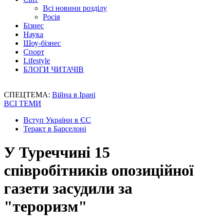
Всі новини розділу
Росія
Бізнес
Наука
Шоу-бізнес
Спорт
Lifestyle
БЛОГИ ЧИТАЧІВ
СПЕЦТЕМА:
Війна в Ірані
ВСІ ТЕМИ
Вступ України в ЄС
Теракт в Барселоні
У Туреччині 15
співробітників опозиційної
газети засудили за
"тероризм"