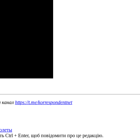
ш канал
https://t.me/korrespondentnet
олеты
ь Ctrl + Enter, щоб повідомити про це редакцію.