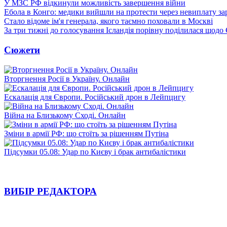
У МЗС РФ відкинули можливість завершення війни
Ебола в Конго: медики вийшли на протести через невиплату за
Стало відоме ім'я генерала, якого таємно поховали в Москві
За три тижні до голосування Ісландія порівну поділилася щодо
Сюжети
Вторгнення Росії в Україну. Онлайн
Ескалація для Європи. Російський дрон в Лейпцигу
Війна на Близькому Сході. Онлайн
Зміни в армії РФ: що стоїть за рішенням Путіна
Підсумки 05.08: Удар по Києву і брак антибалістики
ВИБІР РЕДАКТОРА