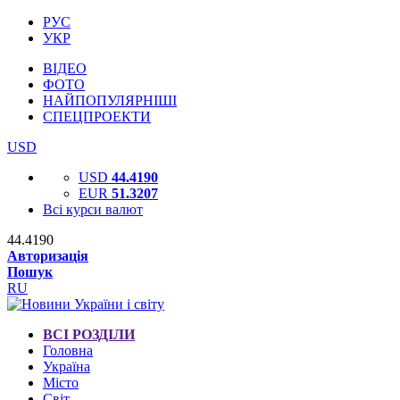
РУС
УКР
ВІДЕО
ФОТО
НАЙПОПУЛЯРНІШІ
СПЕЦПРОЕКТИ
USD
USD
44.4190
EUR
51.3207
Всі курси валют
44.4190
Авторизація
Пошук
RU
ВСІ РОЗДІЛИ
Головна
Україна
Місто
Світ