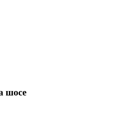
а шосе