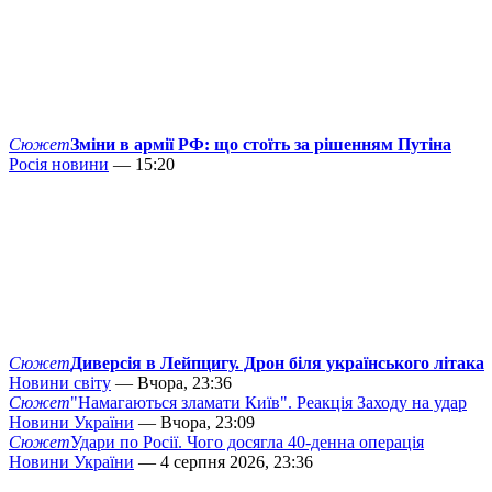
Сюжет
Зміни в армії РФ: що стоїть за рішенням Путіна
Росія новини
— 15:20
Сюжет
Диверсія в Лейпцигу. Дрон біля українського літака
Новини світу
— Вчора, 23:36
Сюжет
"Намагаються зламати Київ". Реакція Заходу на удар
Новини України
— Вчора, 23:09
Сюжет
Удари по Росії. Чого досягла 40-денна операція
Новини України
— 4 серпня 2026, 23:36