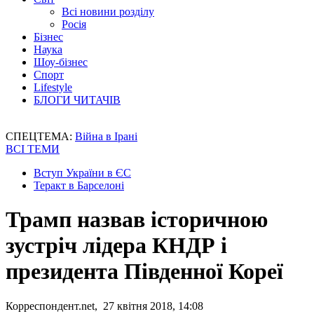
Всі новини розділу
Росія
Бізнес
Наука
Шоу-бізнес
Спорт
Lifestyle
БЛОГИ ЧИТАЧІВ
СПЕЦТЕМА:
Війна в Ірані
ВСІ ТЕМИ
Вступ України в ЄС
Теракт в Барселоні
Трамп назвав історичною
зустріч лідера КНДР і
президента Південної Кореї
Корреспондент.net, 27 квітня 2018, 14:08