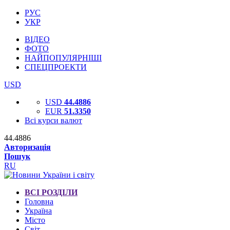
РУС
УКР
ВІДЕО
ФОТО
НАЙПОПУЛЯРНІШІ
СПЕЦПРОЕКТИ
USD
USD
44.4886
EUR
51.3350
Всі курси валют
44.4886
Авторизація
Пошук
RU
ВСІ РОЗДІЛИ
Головна
Україна
Місто
Світ