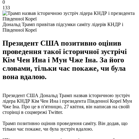
0
133
Дональд Трамп привітав підсумки саміту лідерів КНДР і
Південної Кореї
Президент США позитивно оцінив
проведення такої історичної зустрічі
Кім Чен Ина і Мун Чже Іна. За його
словами, тільки час покаже, чи була
вона вдалою.
Президент США Дональд Трамп назвав історичною зустріч
лідера КНДР Кім Чен Ина і президента Південної Кореї Мун
Чже Іна. Про це в п'ятницю, 27 квітня, він написав на своїй
сторінці в соцмережі Twitter.
Трамп позитивно оцінив проведення саміту. Він додав, що
тільки час покаже, чи була зустріч вдалою.